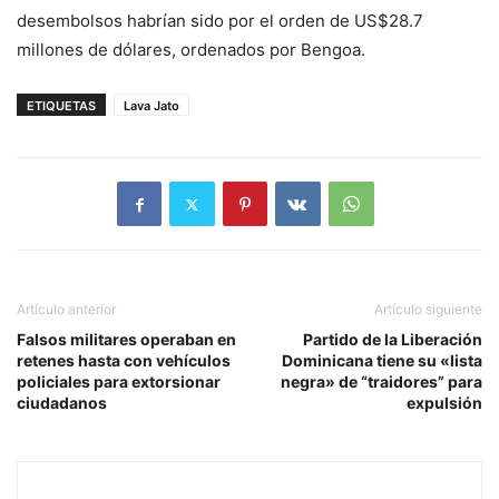
desembolsos habrían sido por el orden de US$28.7
millones de dólares, ordenados por Bengoa.
ETIQUETAS
Lava Jato
Artículo anterior
Artículo siguiente
Falsos militares operaban en
Partido de la Liberación
retenes hasta con vehículos
Dominicana tiene su «lista
policiales para extorsionar
negra» de “traidores” para
ciudadanos
expulsión