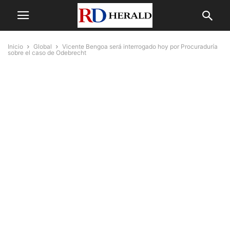
Inicio
Global
Vicente Bengoa será interrogado hoy por Procuraduría
sobre el caso de Odebrecht