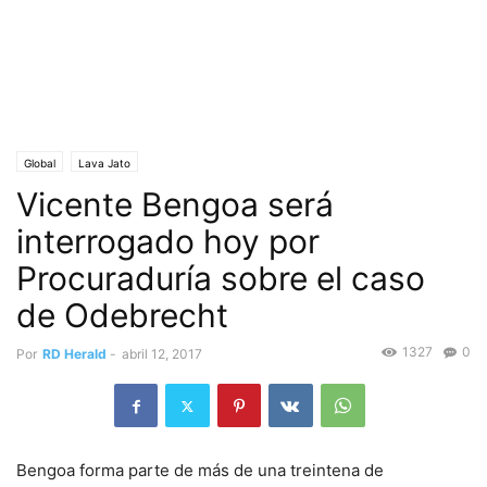
Global
Lava Jato
Vicente Bengoa será
interrogado hoy por
Procuraduría sobre el caso
de Odebrecht
1327
0
Por
RD Herald
-
abril 12, 2017
Bengoa forma parte de más de una treintena de