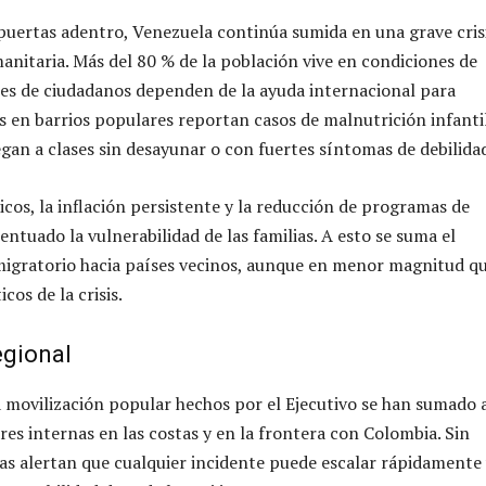
puertas adentro, Venezuela continúa sumida en una grave cris
nitaria. Más del 80 % de la población vive en condiciones de
es de ciudadanos dependen de la ayuda internacional para
as en barrios populares reportan casos de malnutrición infantil
egan a clases sin desayunar o con fuertes síntomas de debilida
icos, la inflación persistente y la reducción de programas de
entuado la vulnerabilidad de las familias. A esto se suma el
migratorio hacia países vecinos, aunque en menor magnitud q
cos de la crisis.
egional
a movilización popular hechos por el Ejecutivo se han sumado 
res internas en las costas y en la frontera con Colombia. Sin
as alertan que cualquier incidente puede escalar rápidamente