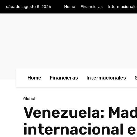
sábado, agosto 8, 2026
Home
Financieras
Intermacionale
Home
Financieras
Intermacionales
Global
Venezuela: Mad
internacional e