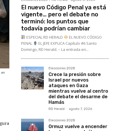
El nuevo Código Penal ya está
vigente… pero el debate no
terminó: los puntos que
todavía podrían cambiar
ESPECIAL RD HERALD
EL NUEVO CÓDIGO
PENAL
EL JEFE EXPLICA Capítulo #6 Santo
Domingo, RD Herald. – La entrada en...
Elecciones 2028
ó en
Crece la presión sobre
Israel por nuevos
ataques en Gaza
mientras vuelve al centro
del debate el desarme de
Hamás
RD Herald
-
agosto 7, 2026
Elecciones 2028
egura
Ormuz vuelve a encender