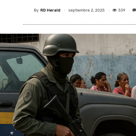
By
RD Herald
339
septiembre 2, 2025