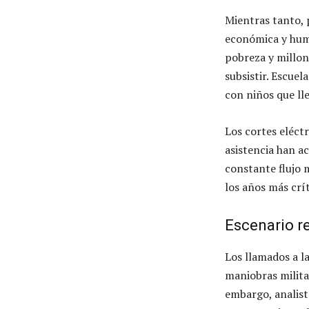
Mientras tanto, 
económica y huma
pobreza y millon
subsistir. Escuel
con niños que ll
Los cortes eléctr
asistencia han ac
constante flujo 
los años más críti
Escenario r
Los llamados a l
maniobras milita
embargo, analist