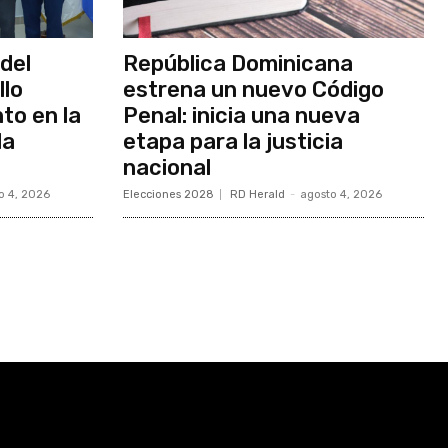
del
República Dominicana
llo
estrena un nuevo Código
to en la
Penal: inicia una nueva
la
etapa para la justicia
nacional
o 4, 2026
Elecciones 2028
RD Herald
-
agosto 4, 2026