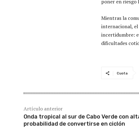
poner en riesgo l
Mientras la comu
internacional, e
incertidumbre: e
dificultades coti
Cuota
Artículo anterior
Onda tropical al sur de Cabo Verde con alt
probabilidad de convertirse en ciclón