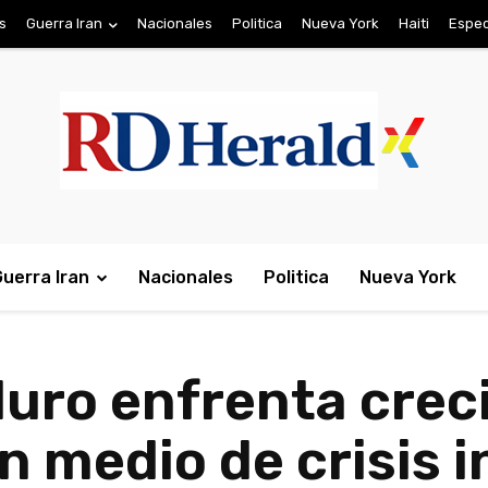
s
Guerra Iran
Nacionales
Politica
Nueva York
Haiti
Espec
Guerra Iran
Nacionales
Politica
Nueva York
uro enfrenta crec
n medio de crisis 