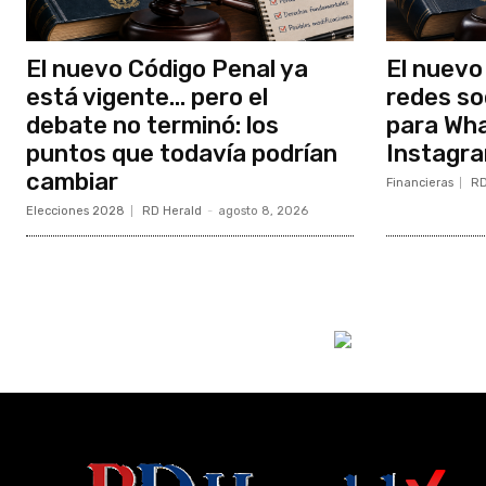
El nuevo Código Penal ya
El nuevo
está vigente… pero el
redes so
debate no terminó: los
para Wh
puntos que todavía podrían
Instagra
cambiar
Financieras
RD
Elecciones 2028
RD Herald
-
agosto 8, 2026