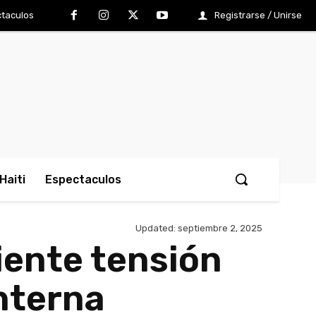
taculos
Registrarse / Unirse
Haiti
Espectaculos
Updated:
septiembre 2, 2025
iente tensión
interna