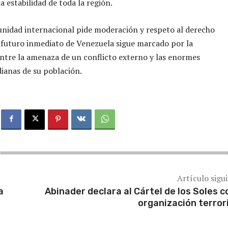
a estabilidad de toda la región.
nidad internacional pide moderación y respeto al derecho
l futuro inmediato de Venezuela sigue marcado por la
ntre la amenaza de un conflicto externo y las enormes
dianas de su población.
Artículo sigu
a
Abinader declara al Cártel de los Soles 
organización terror