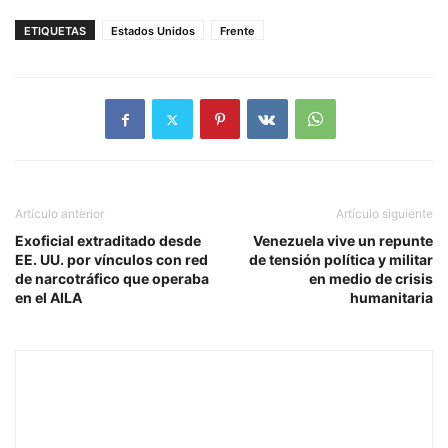
ETIQUETAS
Estados Unidos
Frente
Artículo anterior
Artículo siguiente
Exoficial extraditado desde
Venezuela vive un repunte
EE. UU. por vínculos con red
de tensión política y militar
de narcotráfico que operaba
en medio de crisis
en el AILA
humanitaria