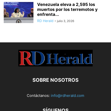
Venezuela eleva a 2,595 los
muertos por los terremotos y
enfrenta...
RD Herald
-
julio 3, 2026
SOBRE NOSOTROS
Contáctanos:
info@rdherald.com
SÍGUENOS