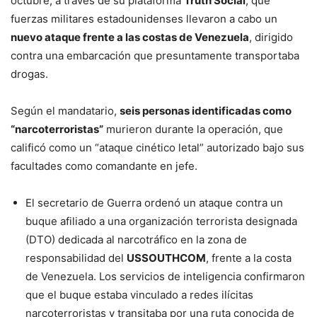
octubre, a través de su plataforma
Truth Social
, que
fuerzas militares estadounidenses llevaron a cabo un
nuevo ataque frente a las costas de Venezuela
, dirigido
contra una embarcación que presuntamente transportaba
drogas.
Según el mandatario,
seis personas identificadas como
“narcoterroristas”
murieron durante la operación, que
calificó como un “ataque cinético letal” autorizado bajo sus
facultades como comandante en jefe.
El secretario de Guerra ordenó un ataque contra un
buque afiliado a una organización terrorista designada
(DTO) dedicada al narcotráfico en la zona de
responsabilidad del
USSOUTHCOM
, frente a la costa
de Venezuela. Los servicios de inteligencia confirmaron
que el buque estaba vinculado a redes ilícitas
narcoterroristas y transitaba por una ruta conocida de