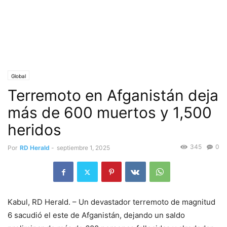
Global
Terremoto en Afganistán deja
más de 600 muertos y 1,500
heridos
345
0
Por
RD Herald
-
septiembre 1, 2025
Kabul, RD Herald. – Un devastador terremoto de magnitud
6 sacudió el este de Afganistán, dejando un saldo