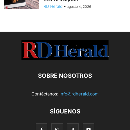
RD Herald
-
agosto 4, 2026
SOBRE NOSOTROS
Contáctanos:
info@rdherald.com
SÍGUENOS