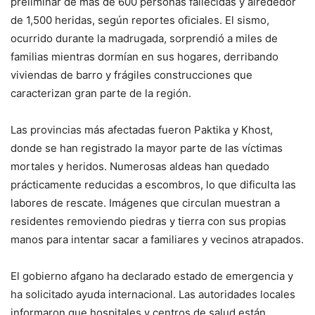
preliminar de más de 600 personas fallecidas y alrededor
de 1,500 heridas, según reportes oficiales. El sismo,
ocurrido durante la madrugada, sorprendió a miles de
familias mientras dormían en sus hogares, derribando
viviendas de barro y frágiles construcciones que
caracterizan gran parte de la región.
Las provincias más afectadas fueron Paktika y Khost,
donde se han registrado la mayor parte de las víctimas
mortales y heridos. Numerosas aldeas han quedado
prácticamente reducidas a escombros, lo que dificulta las
labores de rescate. Imágenes que circulan muestran a
residentes removiendo piedras y tierra con sus propias
manos para intentar sacar a familiares y vecinos atrapados.
El gobierno afgano ha declarado estado de emergencia y
ha solicitado ayuda internacional. Las autoridades locales
informaron que hospitales y centros de salud están