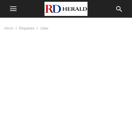
Inicio
Etiquetas
Uber