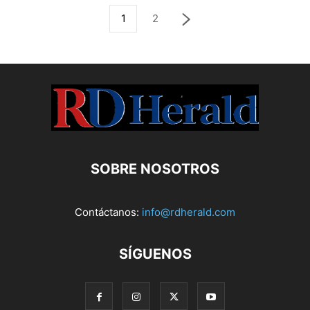
1
2
SOBRE NOSOTROS
Contáctanos:
info@rdherald.com
SÍGUENOS