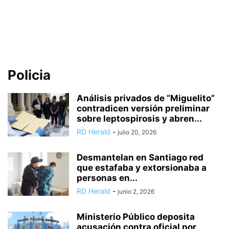
Policia
Análisis privados de “Miguelito”
contradicen versión preliminar
sobre leptospirosis y abren...
RD Herald
-
julio 20, 2026
Desmantelan en Santiago red
que estafaba y extorsionaba a
personas en...
RD Herald
-
junio 2, 2026
Ministerio Público deposita
acusación contra oficial por