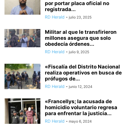
por portar placa oficial no
registrada...
RD Herald
-
julio 23, 2025
Militar al que le transfirieron
millones asegura que solo
obedecía órdenes...
RD Herald
-
julio 9, 2025
«Fiscalía del Distrito Nacional
realiza operativos en busca de
prófugos de...
RD Herald
-
junio 12, 2024
«Francellys; la acusada de
homicidio voluntario regresa
para enfrentar la justicia...
RD Herald
-
mayo 6, 2024