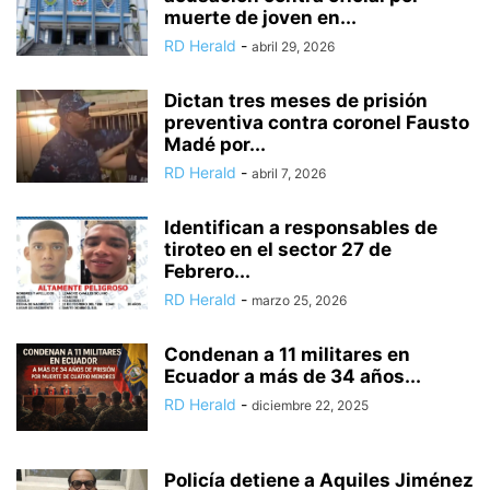
muerte de joven en...
RD Herald
-
abril 29, 2026
Dictan tres meses de prisión
preventiva contra coronel Fausto
Madé por...
RD Herald
-
abril 7, 2026
Identifican a responsables de
tiroteo en el sector 27 de
Febrero...
RD Herald
-
marzo 25, 2026
Condenan a 11 militares en
Ecuador a más de 34 años...
RD Herald
-
diciembre 22, 2025
Policía detiene a Aquiles Jiménez