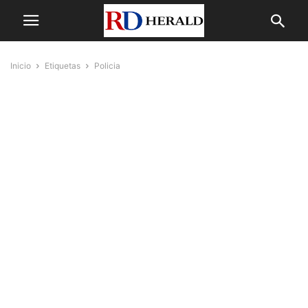
Inicio
Etiquetas
Policia