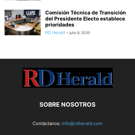
Comisión Técnica de Transición
del Presidente Electo establece
prioridades
RD Herald
-
julio 9, 2020
SOBRE NOSOTROS
Contáctanos:
info@rdherald.com