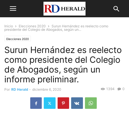
Inicio
Elecciones 2020
Surun Hernández es reelecto como
presidente del Colegio de Abogados, según un...
Elecciones 2020
Surun Hernández es reelecto
como presidente del Colegio
de Abogados, según un
informe preliminar.
1394
0
Por
RD Herald
-
diciembre 6, 2020