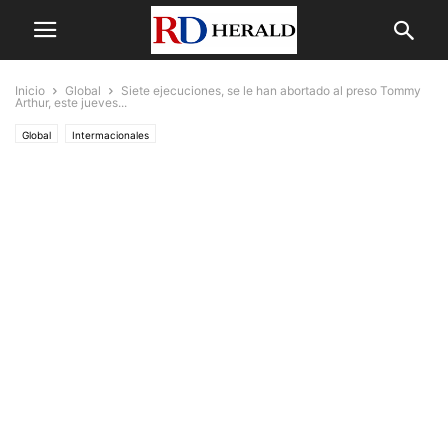
Inicio
Global
Siete ejecuciones, se le han abortado al preso Tommy
Arthur, este jueves...
Global
Intermacionales