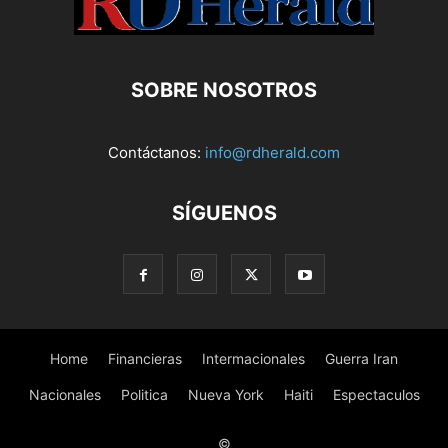
SOBRE NOSOTROS
Contáctanos:
info@rdherald.com
SÍGUENOS
Home
Financieras
Intermacionales
Guerra Iran
Nacionales
Politica
Nueva York
Haiti
Espectaculos
©