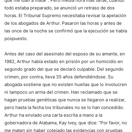
que me iban a matar”. Pero media hora más tarde, cuando
todo estaba preparado, se anunció un retraso de dos
horas. El Tribunal Supremo necesitaba revisar la apelación
de los abogados de Arthur. Pasaron las horas y antes de
las once de la noche se confirmó que la ejecución se había
pospuesto.
Antes del caso del asesinato del esposo de su amante, en
1982, Arthur había estado en prisión por un homicidio en
segundo grado del que se declaró culpable. Del segundo
crimen, por contra, lleva 35 años defendiéndose. Su
abogada sostiene que no existen huellas que lo involucren
ni tampoco un arma del crimen. Han reclamado que se
hagan pruebas genéticas que nunca se llegaron a realizar,
pero hasta la fecha los tribunales no se lo han concedido.
Arthur ha enviado una carta escrita a mano a la
gobernadora de Alabama, Kay Ivey, que dice: “Por favor, no
me maten sin haber cotejado las evidencias con pruebas