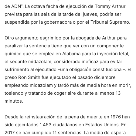
de ADN”. La octava fecha de ejecución de Tommy Arthur,
prevista para las seis de la tarde del jueves, podría ser
suspendida por la gobernadora o por el Tribunal Supremo.
Otro argumento esgrimido por la abogada de Arthur para
paralizar la sentencia tiene que ver con un componente
químico que se emplea en Alabama para la inyección letal,
el sedante midazolam, considerado ineficaz para evitar
sufrimiento al ejecutado –una obligación constitucional–. El
preso Ron Smith fue ejecutado el pasado diciembre
empleando midazolam y tardó más de media hora en morir,
tosiendo y tratando de coger aire durante al menos 13
minutos.
Desde la reinstauración de la pena de muerte en 1976 han
sido ejecutados 1.453 ciudadanos en Estados Unidos. En
2017 se han cumplido 11 sentencias. La media de espera