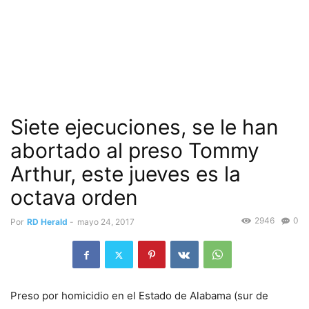
Siete ejecuciones, se le han
abortado al preso Tommy
Arthur, este jueves es la
octava orden
2946
0
Por
RD Herald
-
mayo 24, 2017
Preso por homicidio en el Estado de Alabama (sur de