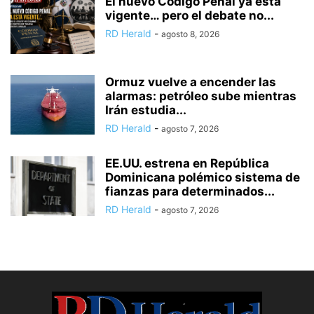
El nuevo Código Penal ya está
vigente… pero el debate no...
RD Herald
-
agosto 8, 2026
Ormuz vuelve a encender las
alarmas: petróleo sube mientras
Irán estudia...
RD Herald
-
agosto 7, 2026
EE.UU. estrena en República
Dominicana polémico sistema de
fianzas para determinados...
RD Herald
-
agosto 7, 2026