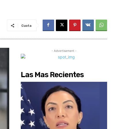
Cuota
- Advertisement -
Las Mas Recientes