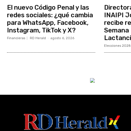
El nuevo Código Penal y las
Director
redes sociales: ¿qué cambia
INAIPI J
para WhatsApp, Facebook,
recibe r
Instagram, TikTok y X?
Semana M
Lactanc
Financieras
RD Herald
-
agosto 6, 2026
Elecciones 2028