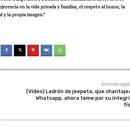
njerencia en la vida privada y familiar, el respeto al honor, la
l y la propia imagen.”
Artículo sigu
(Video) Ladrón de jeepeta, que chantaje
Whatsapp, ahora teme por su integr
fí