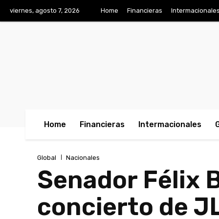
viernes, agosto 7, 2026
Home
Financieras
Intermacionale
Home
Financieras
Intermacionales
Global
Nacionales
Senador Félix Ba
concierto de JL