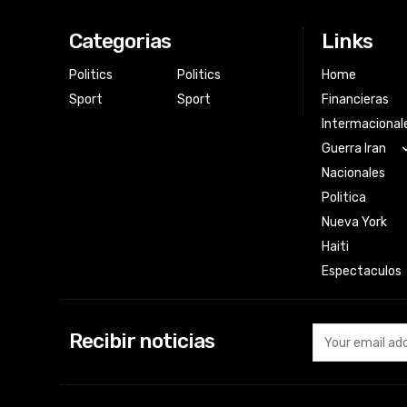
Categorias
Links
Politics
Politics
Home
Sport
Sport
Financieras
Intermacional
Guerra Iran
Nacionales
Politica
Nueva York
Haiti
Espectaculos
Recibir noticias