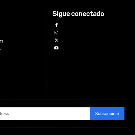
Sigue conectado
es
Subscribirse