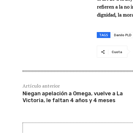
refieren a la no i
dignidad, la mora
TAGS
Danilo PLD
Cuota
Artículo anterior
Niegan apelación a Omega, vuelve a La
Victoria, le faltan 4 años y 4 meses