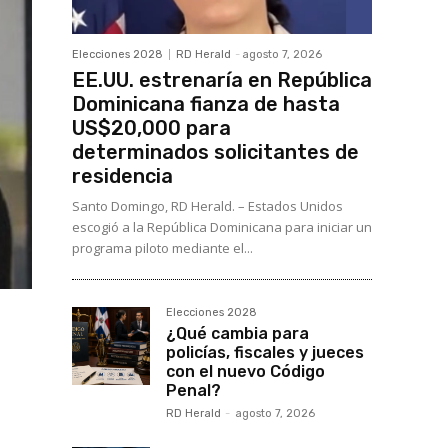
Elecciones 2028
RD Herald
-
agosto 7, 2026
EE.UU. estrenaría en República
Dominicana fianza de hasta
US$20,000 para
determinados solicitantes de
residencia
Santo Domingo, RD Herald. – Estados Unidos
escogió a la República Dominicana para iniciar un
programa piloto mediante el...
Elecciones 2028
¿Qué cambia para
policías, fiscales y jueces
con el nuevo Código
Penal?
RD Herald
-
agosto 7, 2026