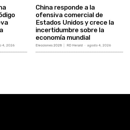
na
China responde a la
ódigo
ofensiva comercial de
eva
Estados Unidos y crece la
ia
incertidumbre sobre la
economía mundial
o 4, 2026
Elecciones 2028
RD Herald
-
agosto 4, 2026