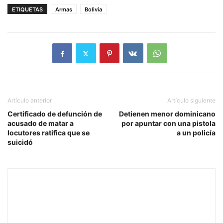
ETIQUETAS
Armas
Bolivia
Artículo anterior
Artículo siguiente
Certificado de defunción de
Detienen menor dominicano
acusado de matar a
por apuntar con una pistola
locutores ratifica que se
a un policía
suicidó