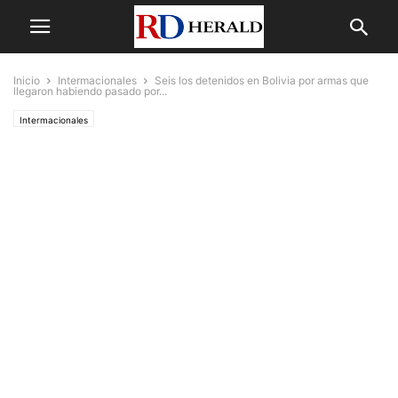
Inicio
Intermacionales
Seis los detenidos en Bolivia por armas que
llegaron habiendo pasado por...
Intermacionales