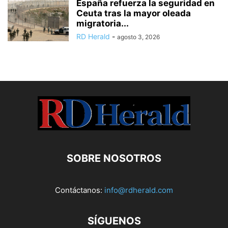
España refuerza la seguridad en
Ceuta tras la mayor oleada
migratoria...
RD Herald
-
agosto 3, 2026
SOBRE NOSOTROS
Contáctanos:
info@rdherald.com
SÍGUENOS