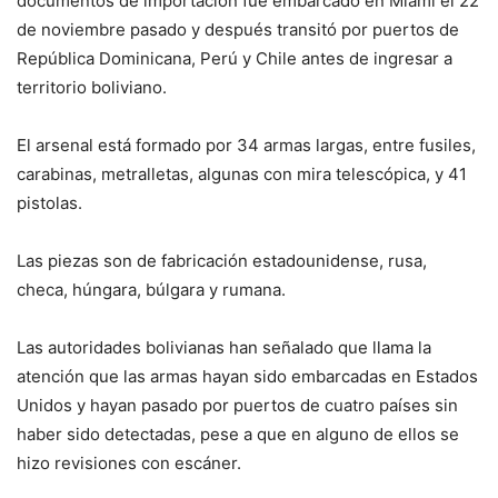
documentos de importación fue embarcado en Miami el 22
de noviembre pasado y después transitó por puertos de
República Dominicana, Perú y Chile antes de ingresar a
territorio boliviano.
El arsenal está formado por 34 armas largas, entre fusiles,
carabinas, metralletas, algunas con mira telescópica, y 41
pistolas.
Las piezas son de fabricación estadounidense, rusa,
checa, húngara, búlgara y rumana.
Las autoridades bolivianas han señalado que llama la
atención que las armas hayan sido embarcadas en Estados
Unidos y hayan pasado por puertos de cuatro países sin
haber sido detectadas, pese a que en alguno de ellos se
hizo revisiones con escáner.