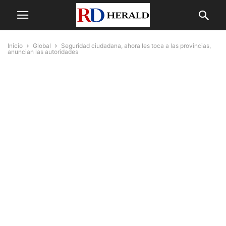
Inicio
Global
Seguridad ciudadana, ahora les toca a las provincias,
anuncian las autoridades