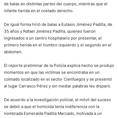
de balas en distintas partes del cuerpo, mientras que el
infante herida en el costado derecho.
De igual forma hirió de balas a Eutasio Jiménez Padilla, de
35 años y Rafael Jiménez Padilla, quienes fueron
ingresados a un centro hospitalario por presentar, el
primero herida en el hombro izquierdo y el segundo en el
abdomen.
El reporte preliminar de la Policía explica hecho se produjo
momentos en que las víctimas se encontraba en un
colmado localizado en el sector Cienfuegos y se presentó
al lugar Carrasco Pérez y sin mediar palabras les disparó.
De acuerdo a la investigación policial, el móvil del suceso
se debió a que el homicida tenía indiferencia con la
nombrada Esmeralda Padilla Mercado, motivada a un