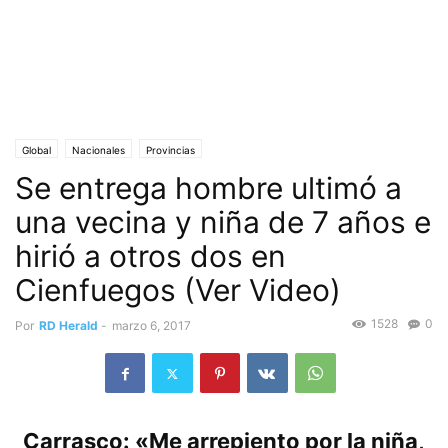
Global
Nacionales
Provincias
Se entrega hombre ultimó a
una vecina y niña de 7 años e
hirió a otros dos en
Cienfuegos (Ver Video)
1528
0
Por
RD Herald
-
marzo 6, 2017
Carrasco: «Me arrepiento por la niña,