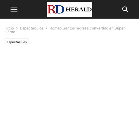
Inicio
Espectaculos
Romeo Santos regresa convertido en Súper
Héroe
Espectaculos