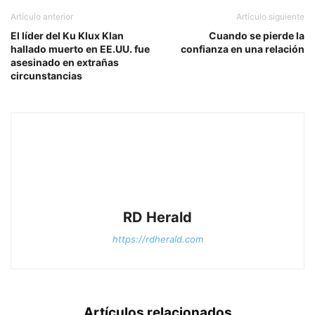
Artículo anterior
Artículo siguiente
El líder del Ku Klux Klan
Cuando se pierde la
hallado muerto en EE.UU. fue
confianza en una relación
asesinado en extrañas
circunstancias
RD Herald
https://rdherald.com
Artículos relacionados