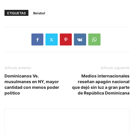
ETIQUETAS
Beisbol
Artículo anterior
Artículo siguiente
Dominicanos Vs.
Medios internacionales
musulmanes en NY, mayor
reseñan apagón nacional
cantidad con menos poder
que dejó sin luz a gran parte
politico
de República Dominicana