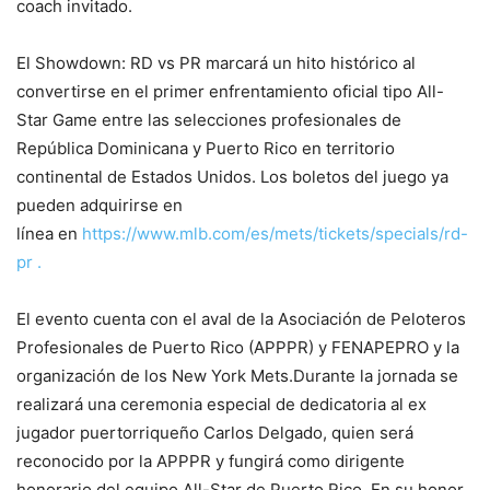
coach invitado.
El Showdown: RD vs PR marcará un hito histórico al
convertirse en el primer enfrentamiento oficial tipo All-
Star Game entre las selecciones profesionales de
República Dominicana y Puerto Rico en territorio
continental de Estados Unidos. Los boletos del juego ya
pueden adquirirse en
línea en
https://www.mlb.com/es/mets/tickets/specials/rd-
pr .
El evento cuenta con el aval de la Asociación de Peloteros
Profesionales de Puerto Rico (APPPR) y FENAPEPRO y la
organización de los New York Mets.Durante la jornada se
realizará una ceremonia especial de dedicatoria al ex
jugador puertorriqueño Carlos Delgado, quien será
reconocido por la APPPR y fungirá como dirigente
honorario del equipo All-Star de Puerto Rico. En su honor,