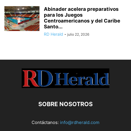
Abinader acelera preparativos
para los Juegos
Centroamericanos y del Caribe
Santo...
RD Herald
-
julio 22, 2026
SOBRE NOSOTROS
Contáctanos:
info@rdherald.com