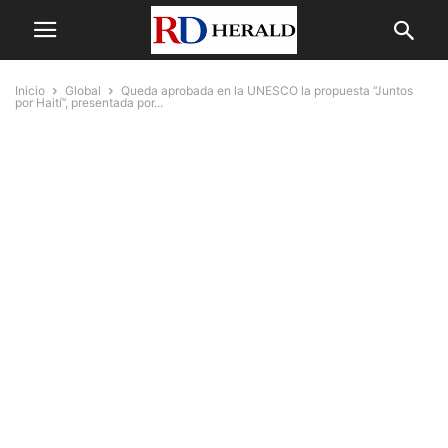
Inicio
Global
Queda aprobada en la UNESCO la propuesta ‘‘Juntos
por Haití’’, presentada por...