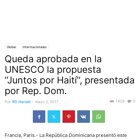
Global
Intermacionales
Queda aprobada en la
UNESCO la propuesta
‘‘Juntos por Haití’’, presentada
por Rep. Dom.
1429
0
Por
RD Herald
-
mayo 2, 2017
Francia, París.- La República Dominicana presentó este