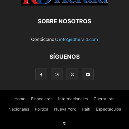
SOBRE NOSOTROS
Contáctanos:
info@rdherald.com
SÍGUENOS
Home
Financieras
Intermacionales
Guerra Iran
Nacionales
Politica
Nueva York
Haiti
Espectaculos
©