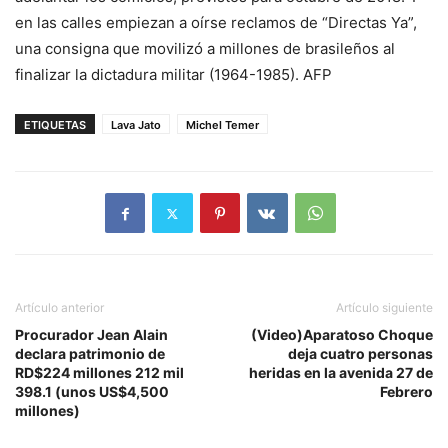
en las calles empiezan a oírse reclamos de “Directas Ya”,
una consigna que movilizó a millones de brasileños al
finalizar la dictadura militar (1964-1985). AFP
ETIQUETAS
Lava Jato
Michel Temer
Artículo anterior
Artículo siguiente
Procurador Jean Alain
(Video)Aparatoso Choque
declara patrimonio de
deja cuatro personas
RD$224 millones 212 mil
heridas en la avenida 27 de
398.1 (unos US$4,500
Febrero
millones)