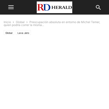
Inicio
Global
Preocupación absoluta en entorno de Michel Temer,
quien podría correr la misma...
Global
Lava Jato