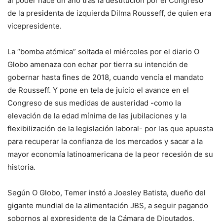
al poder hace un año tras la destitución por el Congreso
de la presidenta de izquierda Dilma Rousseff, de quien era
vicepresidente.
La “bomba atómica” soltada el miércoles por el diario O
Globo amenaza con echar por tierra su intención de
gobernar hasta fines de 2018, cuando vencía el mandato
de Rousseff. Y pone en tela de juicio el avance en el
Congreso de sus medidas de austeridad -como la
elevación de la edad mínima de las jubilaciones y la
flexibilización de la legislación laboral- por las que apuesta
para recuperar la confianza de los mercados y sacar a la
mayor economía latinoamericana de la peor recesión de su
historia.
Según O Globo, Temer instó a Joesley Batista, dueño del
gigante mundial de la alimentación JBS, a seguir pagando
sobornos al expresidente de la Cámara de Diputados,