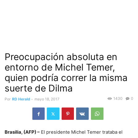
Preocupación absoluta en
entorno de Michel Temer,
quien podría correr la misma
suerte de Dilma
1430
0
Por
RD Herald
-
mayo 18, 2017
Brasilia, (AFP) –
El presidente Michel Temer trataba el