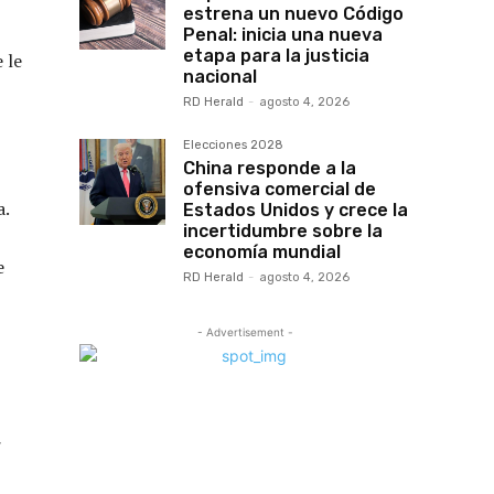
estrena un nuevo Código
Penal: inicia una nueva
etapa para la justicia
 le
nacional
RD Herald
-
agosto 4, 2026
Elecciones 2028
China responde a la
ofensiva comercial de
a.
Estados Unidos y crece la
incertidumbre sobre la
economía mundial
e
RD Herald
-
agosto 4, 2026
- Advertisement -
r