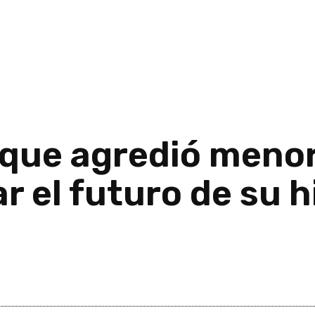
 que agredió menor
 el futuro de su hi