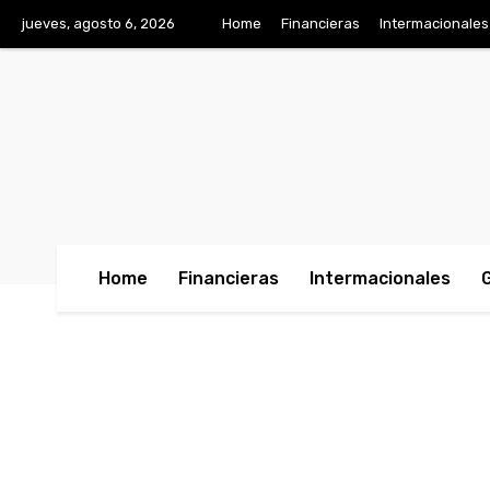
jueves, agosto 6, 2026
Home
Financieras
Intermacionales
Home
Financieras
Intermacionales