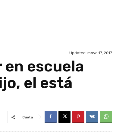
Updated:
mayo 17, 2017
 en escuela
jo, el está
Cuota