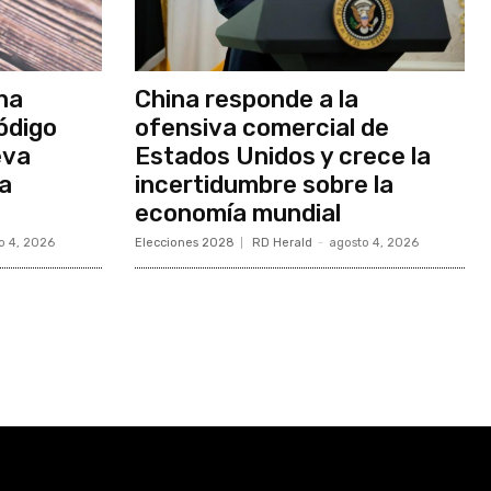
na
China responde a la
ódigo
ofensiva comercial de
eva
Estados Unidos y crece la
ia
incertidumbre sobre la
economía mundial
o 4, 2026
Elecciones 2028
RD Herald
-
agosto 4, 2026