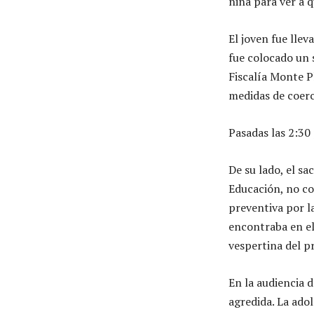
niña para ver a 
El joven fue lle
fue colocado un 
Fiscalía Monte P
medidas de coerc
Pasadas las 2:30 
De su lado, el s
Educación, no co
preventiva por l
encontraba en el 
vespertina del p
En la audiencia 
agredida. La adol