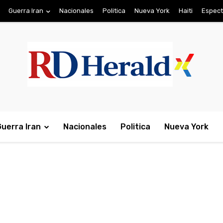
Guerra Iran
Nacionales
Politica
Nueva York
Haiti
Espect
Guerra Iran
Nacionales
Politica
Nueva York