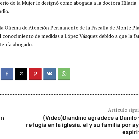
sterio de la Mujer le designó como abogada a la doctora Hilaria
dio.
 la Oficina de Atención Permanente de la Fiscalía de Monte Pl
l conocimiento de medidas a López Vásquez debido a que la fa
 tenía abogado.
Artículo sigu
ón
(Video)Diandino agradece a Danilo 
refugia en la iglesia, el y su familia por a
espiri