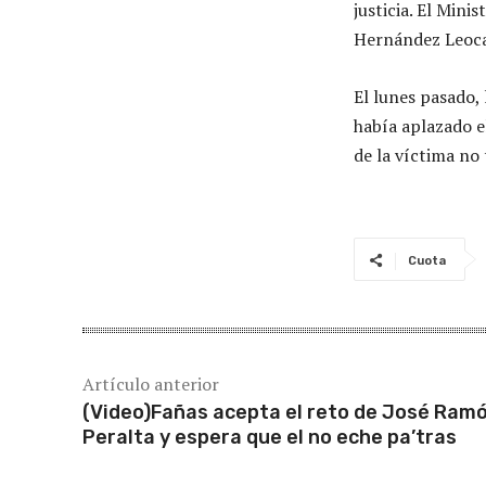
justicia. El Mini
Hernández Leoca
El lunes pasado,
había aplazado e
de la víctima no
Cuota
Artículo anterior
(Video)Fañas acepta el reto de José Ram
Peralta y espera que el no eche pa’tras