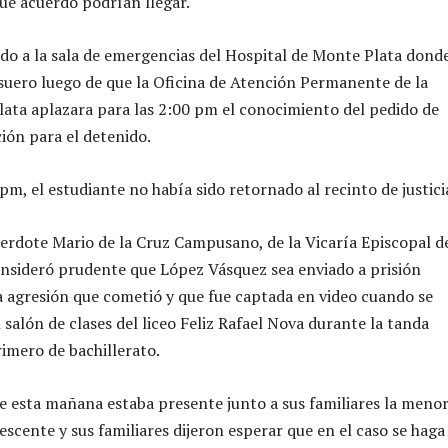
qué acuerdo podrían llegar.
vado a la sala de emergencias del Hospital de Monte Plata donde
suero luego de que la Oficina de Atención Permanente de la
lata aplazara para las 2:00 pm el conocimiento del pedido de
ión para el detenido.
pm, el estudiante no había sido retornado al recinto de justici
acerdote Mario de la Cruz Campusano, de la Vicaría Episcopal d
nsideró prudente que López Vásquez sea enviado a prisión
a agresión que cometió y que fue captada en video cuando se
salón de clases del liceo Feliz Rafael Nova durante la tanda
rimero de bachillerato.
de esta mañana estaba presente junto a sus familiares la meno
escente y sus familiares dijeron esperar que en el caso se haga