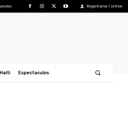
aculos
Registrarse / Unirse
Haiti
Espectaculos