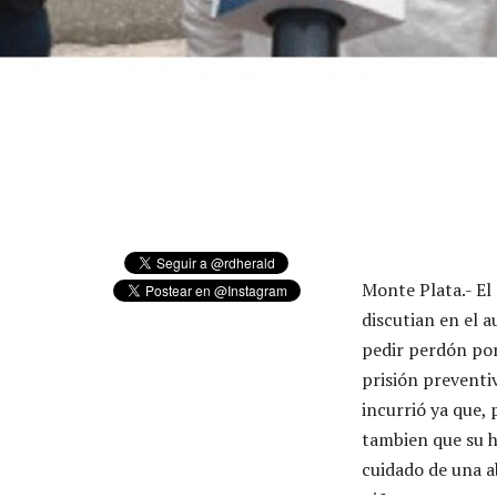
Monte Plata.- El
discutian en el a
pedir perdón por
prisión preventiv
incurrió ya que, 
tambien que su h
cuidado de una a