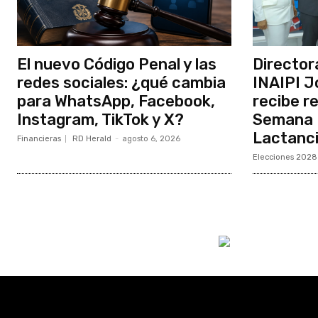
El nuevo Código Penal y las
Director
redes sociales: ¿qué cambia
INAIPI J
para WhatsApp, Facebook,
recibe r
Instagram, TikTok y X?
Semana M
Lactanc
Financieras
RD Herald
-
agosto 6, 2026
Elecciones 2028