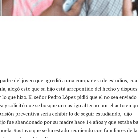
 padre del joven que agredió a una compañera de estudios, cu
ula, alegó este que su hijo está arrepentido del hecho y dispues
 lo que hizo. El señor Pedro López pidió que el no sea enviado 
a y solicitó que se busque un castigo alterno por el acto en q
prisión preventiva seria cohibir lo de seguir estudiando, dijo
ijo fue abandonado por su madre hace 14 años y que estaba ba
buela. Sostuvo que se ha estado reuniendo con familiares de la