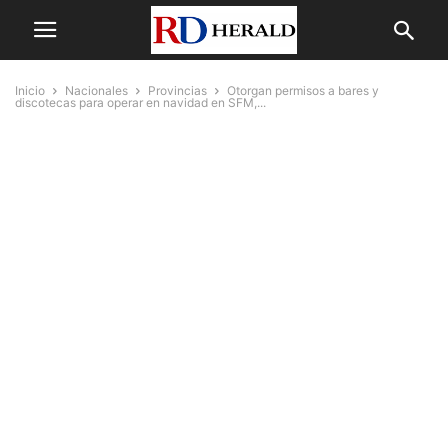
Inicio
Nacionales
Provincias
Otorgan permisos a bares y
discotecas para operar en navidad en SFM,...