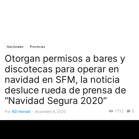
Nacionales
Provincias
Otorgan permisos a bares y
discotecas para operar en
navidad en SFM, la noticia
desluce rueda de prensa de
“Navidad Segura 2020”
1732
0
Por
RD Herald
-
diciembre 8, 2020