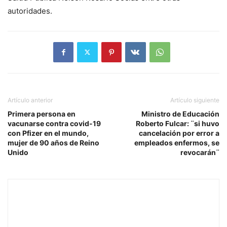
autoridades.
Artículo anterior
Artículo siguiente
Primera persona en
Ministro de Educación
vacunarse contra covid-19
Roberto Fulcar: ¨si huvo
con Pfizer en el mundo,
cancelación por error a
mujer de 90 años de Reino
empleados enfermos, se
Unido
revocarán¨