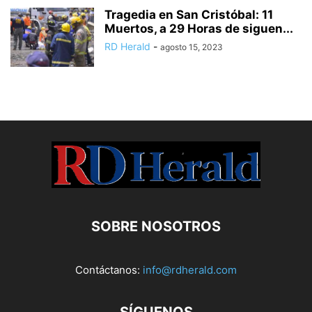
Tragedia en San Cristóbal: 11
Muertos, a 29 Horas de siguen...
RD Herald
-
agosto 15, 2023
SOBRE NOSOTROS
Contáctanos:
info@rdherald.com
SÍGUENOS