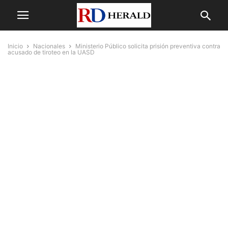
Inicio
Nacionales
Ministerio Público solicita prisión preventiva contra
acusado de tiroteo en la UASD