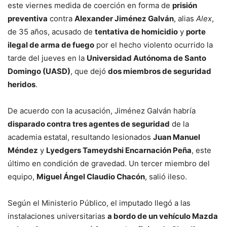
este viernes medida de coerción en forma de
prisión
preventiva
contra
Alexander Jiménez Galván
, alias
Alex
,
de 35 años, acusado de
tentativa de homicidio
y
porte
ilegal de arma de fuego
por el hecho violento ocurrido la
tarde del jueves en la
Universidad Autónoma de Santo
Domingo (UASD)
, que dejó
dos miembros de seguridad
heridos
.
De acuerdo con la acusación, Jiménez Galván habría
disparado contra tres agentes de seguridad
de la
academia estatal, resultando lesionados
Juan Manuel
Méndez
y
Lyedgers Tameydshi Encarnación Peña
, este
último en condición de gravedad. Un tercer miembro del
equipo,
Miguel Ángel Claudio Chacón
, salió ileso.
Según el Ministerio Público, el imputado llegó a las
instalaciones universitarias
a bordo de un vehículo Mazda