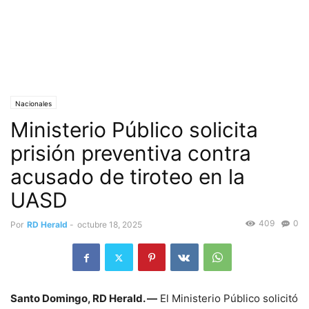
Nacionales
Ministerio Público solicita
prisión preventiva contra
acusado de tiroteo en la
UASD
409
0
Por
RD Herald
-
octubre 18, 2025
Santo Domingo, RD Herald. —
El Ministerio Público solicitó