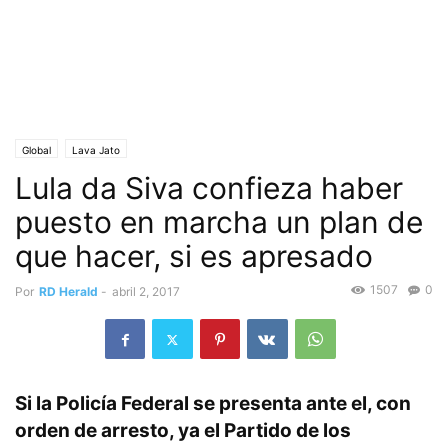
Global
Lava Jato
Lula da Siva confieza haber
puesto en marcha un plan de
que hacer, si es apresado
1507
0
Por
RD Herald
-
abril 2, 2017
Si la Policía Federal se presenta ante el, con
orden de arresto, ya el Partido de los