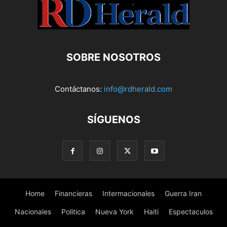
SOBRE NOSOTROS
Contáctanos:
info@rdherald.com
SÍGUENOS
Home
Financieras
Intermacionales
Guerra Iran
Nacionales
Politica
Nueva York
Haiti
Espectaculos