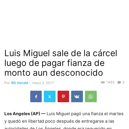
Luis Miguel sale de la cárcel
luego de pagar fianza de
monto aun desconocido
1463
0
Por
RD Herald
-
mayo 2, 2017
Los Angeles (AP) —
Luis Miguel pagó una fianza el martes
y quedó en libertad poco después de entregarse a las
autoridades de Los Ángeles, donde era requerido en