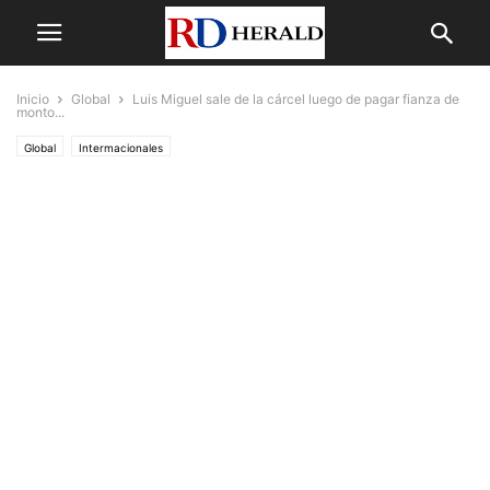
Inicio
Global
Luis Miguel sale de la cárcel luego de pagar fianza de
monto...
Global
Intermacionales