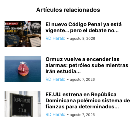
Artículos relacionados
El nuevo Código Penal ya está
vigente… pero el debate no...
RD Herald
-
agosto 8, 2026
Ormuz vuelve a encender las
alarmas: petróleo sube mientras
Irán estudia...
RD Herald
-
agosto 7, 2026
EE.UU. estrena en República
Dominicana polémico sistema de
fianzas para determinados...
RD Herald
-
agosto 7, 2026