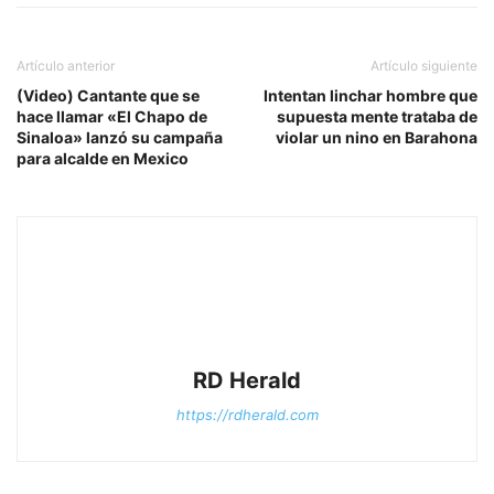
Artículo anterior
Artículo siguiente
(Video) Cantante que se
Intentan linchar hombre que
hace llamar «El Chapo de
supuesta mente trataba de
Sinaloa» lanzó su campaña
violar un nino en Barahona
para alcalde en Mexico
RD Herald
https://rdherald.com