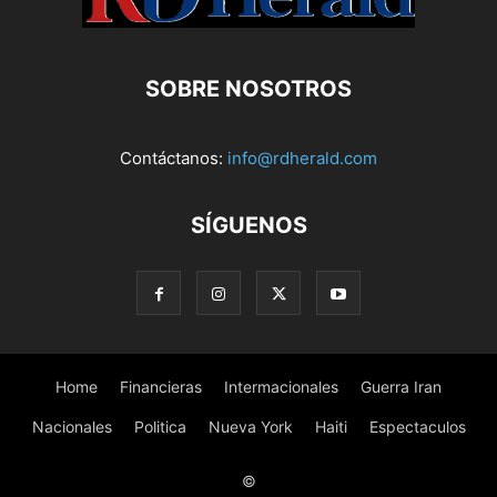
SOBRE NOSOTROS
Contáctanos:
info@rdherald.com
SÍGUENOS
Home
Financieras
Intermacionales
Guerra Iran
Nacionales
Politica
Nueva York
Haiti
Espectaculos
©