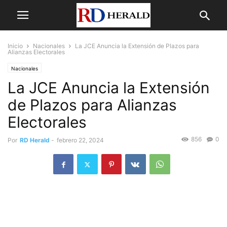
Inicio
Nacionales
La JCE Anuncia la Extensión de Plazos para
Alianzas Electorales
Nacionales
La JCE Anuncia la Extensión
de Plazos para Alianzas
Electorales
856
0
Por
RD Herald
-
febrero 22, 2024