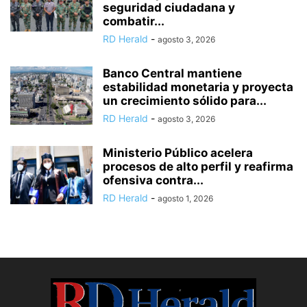
seguridad ciudadana y
combatir...
RD Herald
-
agosto 3, 2026
Banco Central mantiene
estabilidad monetaria y proyecta
un crecimiento sólido para...
RD Herald
-
agosto 3, 2026
Ministerio Público acelera
procesos de alto perfil y reafirma
ofensiva contra...
RD Herald
-
agosto 1, 2026