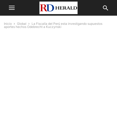
Inicio
Global
La Fiscalía del Perú esta investigando supuestos
aportes hechos Odebrecht a Kuczynski