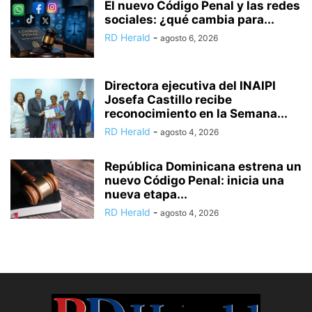
El nuevo Código Penal y las redes
sociales: ¿qué cambia para...
RD Herald
-
agosto 6, 2026
Directora ejecutiva del INAIPI
Josefa Castillo recibe
reconocimiento en la Semana...
RD Herald
-
agosto 4, 2026
República Dominicana estrena un
nuevo Código Penal: inicia una
nueva etapa...
RD Herald
-
agosto 4, 2026