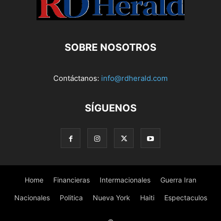
SOBRE NOSOTROS
Contáctanos:
info@rdherald.com
SÍGUENOS
Home
Financieras
Intermacionales
Guerra Iran
Nacionales
Politica
Nueva York
Haiti
Espectaculos