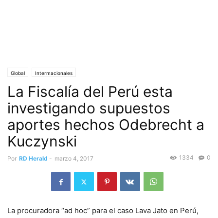
Global
Intermacionales
La Fiscalía del Perú esta
investigando supuestos
aportes hechos Odebrecht a
Kuczynski
1334
0
Por
RD Herald
-
marzo 4, 2017
La procuradora “ad hoc” para el caso Lava Jato en Perú,