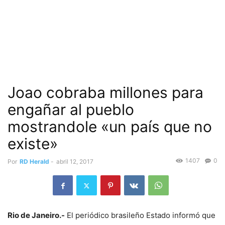
Joao cobraba millones para
engañar al pueblo
mostrandole «un país que no
existe»
1407
0
Por
RD Herald
-
abril 12, 2017
Rio de Janeiro.-
El periódico brasileño Estado informó que