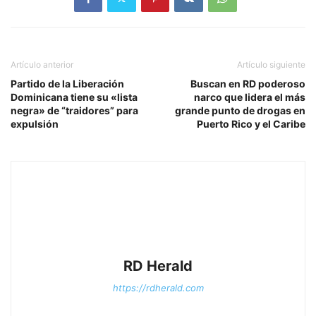
Artículo anterior
Artículo siguiente
Partido de la Liberación
Buscan en RD poderoso
Dominicana tiene su «lista
narco que lidera el más
negra» de “traidores” para
grande punto de drogas en
expulsión
Puerto Rico y el Caribe
RD Herald
https://rdherald.com