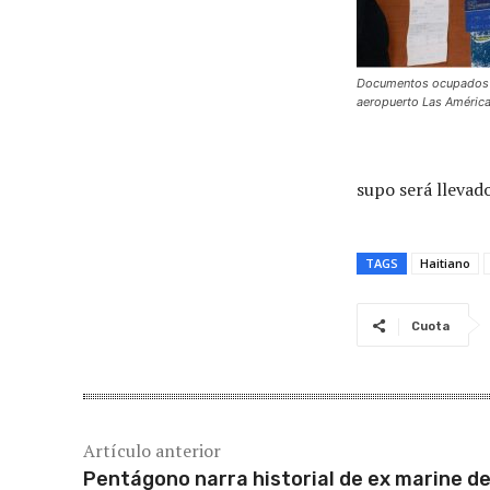
Documentos ocupados a
aeropuerto Las Améric
supo será llevado
TAGS
Haitiano
Cuota
Artículo anterior
Pentágono narra historial de ex marine d