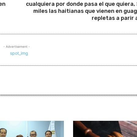
en
cualquiera por donde pasa el que quiera,
miles las haitianas que vienen en gua
repletas a parir 
- Advertisement -