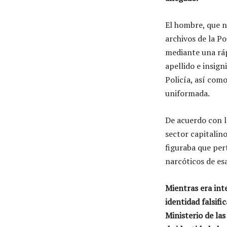
El hombre, que n
archivos de la Po
mediante una ráp
apellido e insign
Policía, así como
uniformada.
De acuerdo con la
sector capitalin
figuraba que per
narcóticos de esa
Mientras era int
identidad falsifi
Ministerio de las