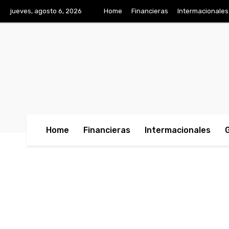
jueves, agosto 6, 2026
Home
Financieras
Intermacionales
Home
Financieras
Intermacionales