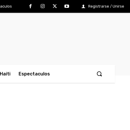
aculos
Registrarse / Unirse
Haiti
Espectaculos