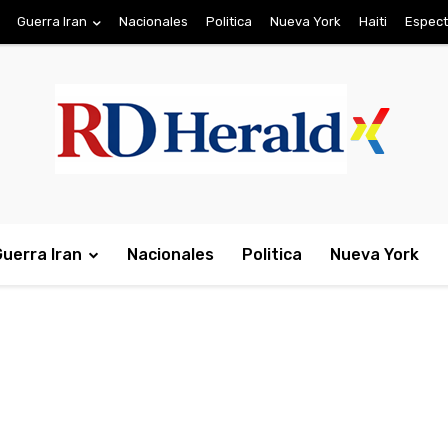
Guerra Iran
Nacionales
Politica
Nueva York
Haiti
Espect
Guerra Iran
Nacionales
Politica
Nueva York