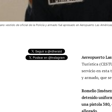
iano vestido de oficial de la Policía y armado fué apresado en Aeropuerto Las América
Aereopuerto Las
Turística (CESTUR
servicio en esta
y armado, que se 
Romelio Jiménez 
detenido uniform
una pistola 380,
allegado.