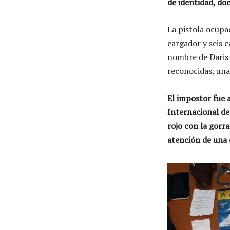
de identidad, do
La pistola ocupa
cargador y seis c
nombre de Daris 
reconocidas, una
El impostor fue 
Internacional de
rojo con la gorra
atención de una o