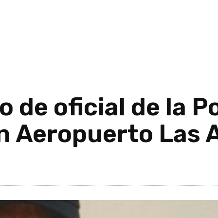
o de oficial de la P
n Aeropuerto Las 