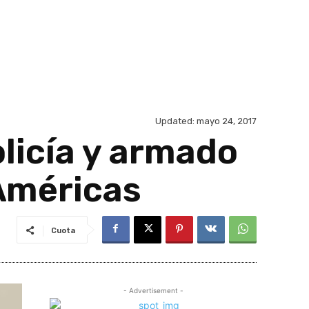
Updated:
mayo 24, 2017
olicía y armado
Américas
Cuota
- Advertisement -