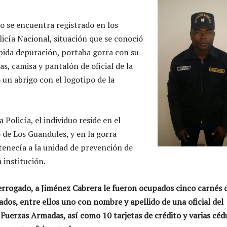
o se encuentra registrado en los
licía Nacional, situación que se conoció
ida depuración, portaba gorra con su
ias, camisa y pantalón de oficial de la
 un abrigo con el logotipo de la
 Policía, el individuo reside en el
o de Los Guandules, y en la gorra
tenecía a la unidad de prevención de
 institución.
errogado, a Jiménez Cabrera le fueron ocupados cinco carnés 
cados, entre ellos uno con nombre y apellido de una oficial del
 Fuerzas Armadas, así como 10 tarjetas de crédito y varias céd