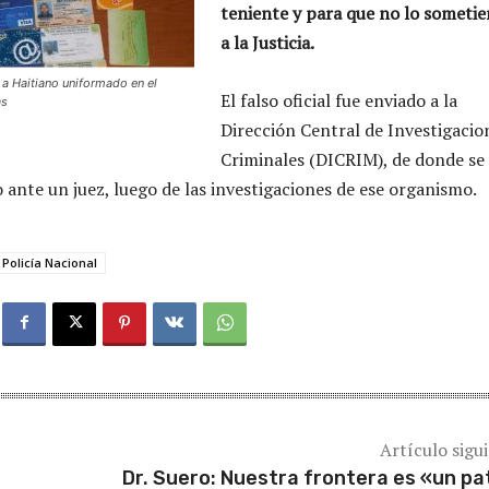
teniente y para que no lo sometie
a la Justicia.
 Haitiano uniformado en el
El falso oficial fue enviado a la
as
Dirección Central de Investigacio
Criminales (DICRIM), de donde se
 ante un juez, luego de las investigaciones de ese organismo.
Policía Nacional
Artículo sigu
e
Dr. Suero: Nuestra frontera es «un pa