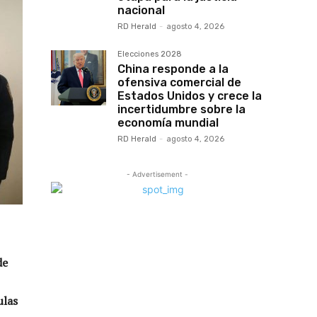
nacional
RD Herald
-
agosto 4, 2026
Elecciones 2028
China responde a la
ofensiva comercial de
Estados Unidos y crece la
incertidumbre sobre la
economía mundial
RD Herald
-
agosto 4, 2026
- Advertisement -
de
ulas