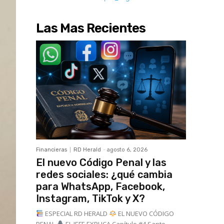
Las Mas Recientes
Financieras
RD Herald
-
agosto 6, 2026
El nuevo Código Penal y las
redes sociales: ¿qué cambia
para WhatsApp, Facebook,
Instagram, TikTok y X?
ESPECIAL RD HERALD
EL NUEVO CÓDIGO