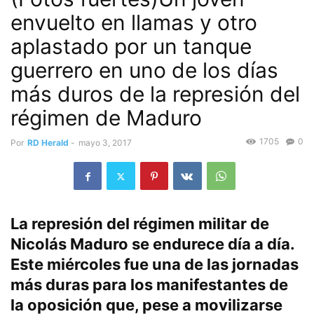
envuelto en llamas y otro
aplastado por un tanque
guerrero en uno de los días
más duros de la represión del
régimen de Maduro
1705
0
Por
RD Herald
-
mayo 3, 2017
La represión del régimen militar de
Nicolás Maduro se endurece día a día.
Este miércoles fue una de las jornadas
más duras para los manifestantes de
la oposición que, pese a movilizarse