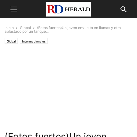
Inicio
Global
(Fotos fuertes)Un joven envuelto en llamas y otro
aplastado por un tanque...
Global
Intermacionales
(Fotos fuertes)Un joven