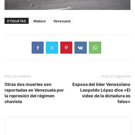
ETIQUETAS
Maduro
Venezuela
Artículo anterior
Artículo siguiente
Otras dos muertes son
Esposa del lider Venezolano
reportadas en Venezuela por
Leopoldo López dice «El
la represión del régimen
video de la dictadura es
chavista
falso»