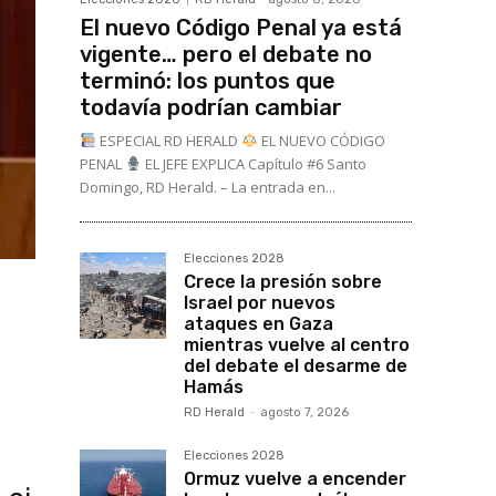
El nuevo Código Penal ya está
vigente… pero el debate no
terminó: los puntos que
todavía podrían cambiar
ESPECIAL RD HERALD
EL NUEVO CÓDIGO
PENAL
EL JEFE EXPLICA Capítulo #6 Santo
Domingo, RD Herald. – La entrada en...
Elecciones 2028
Crece la presión sobre
Israel por nuevos
ataques en Gaza
mientras vuelve al centro
del debate el desarme de
Hamás
RD Herald
-
agosto 7, 2026
Elecciones 2028
Ormuz vuelve a encender