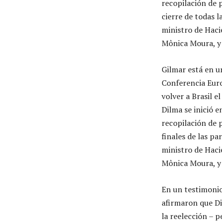
recopilación de 
cierre de todas l
ministro de Haci
Mônica Moura, y 
Gilmar está en un
Conferencia Euro
volver a Brasil e
Dilma se inició e
recopilación de 
finales de las pa
ministro de Haci
Mônica Moura, y 
En un testimoni
afirmaron que Di
la reelección – p