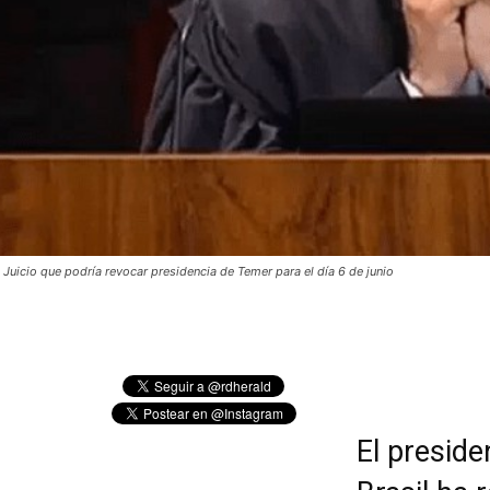
n Juicio que podría revocar presidencia de Temer para el día 6 de junio
El preside