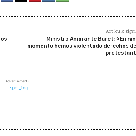
Artículo sigu
los
Ministro Amarante Baret: «En ni
momento hemos violentado derechos de
protestan
- Advertisement -