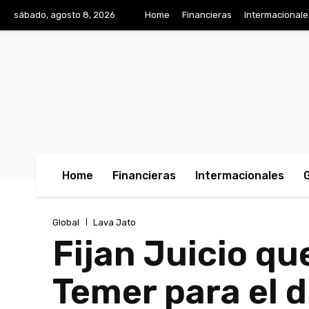
sábado, agosto 8, 2026
Home
Financieras
Intermacionale
Home
Financieras
Intermacionales
Global
Lava Jato
Fijan Juicio qu
Temer para el d