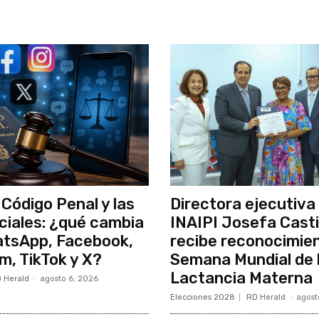
 Código Penal y las
Directora ejecutiva 
ciales: ¿qué cambia
INAIPI Josefa Casti
atsApp, Facebook,
recibe reconocimien
m, TikTok y X?
Semana Mundial de 
Lactancia Materna
 Herald
-
agosto 6, 2026
Elecciones 2028
RD Herald
-
agost