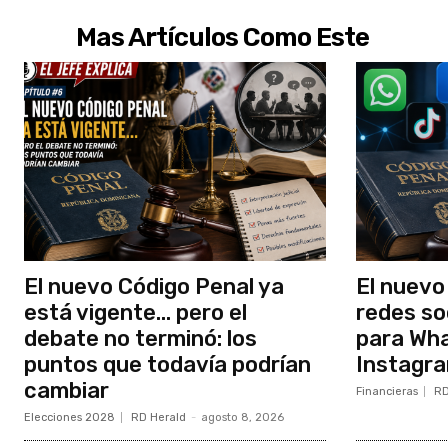
Mas Artículos Como Este
El nuevo Código Penal ya
El nuevo
está vigente… pero el
redes so
debate no terminó: los
para Wh
puntos que todavía podrían
Instagra
cambiar
Financieras
RD
Elecciones 2028
RD Herald
-
agosto 8, 2026