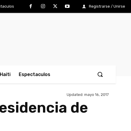
taculos
Registrarse / Unirse
Haiti
Espectaculos
Updated:
mayo 16, 2017
residencia de