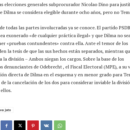
s elecciones generales subprocurador Nicolao Dino para justi
que Dilma se considera elegible durante ocho años, pero no Tem
e todas las partes involucradas ya se conoce. El partido PSD
ea exonerado «de cualquier práctica ilegal» y que Dilma no se
ener «pruebas contundentes» contra ella. Ante el temor de los
en la tesis de que las sus hechos están separados, mientras q
 la división – Ambos niegan los cargos. Sobre la base de los
s denunciantes de Odebrecht , el Fiscal Electoral (MPE), a su v
ación directa de Dilma en el esquema y en menor grado para Te
 de la cancelación de los dos para considerar inviable la divisió
ellos.
va Jato