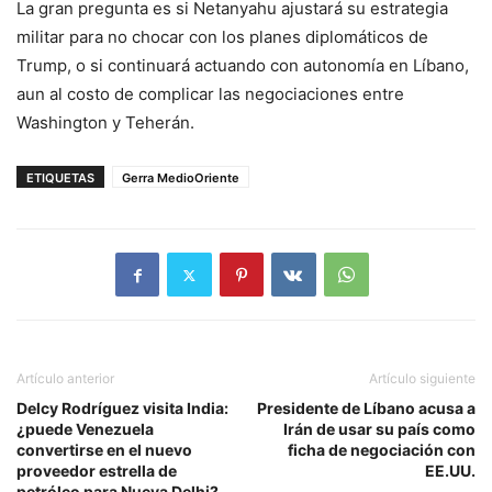
La gran pregunta es si Netanyahu ajustará su estrategia
militar para no chocar con los planes diplomáticos de
Trump, o si continuará actuando con autonomía en Líbano,
aun al costo de complicar las negociaciones entre
Washington y Teherán.
ETIQUETAS
Gerra MedioOriente
Artículo anterior
Artículo siguiente
Delcy Rodríguez visita India:
Presidente de Líbano acusa a
¿puede Venezuela
Irán de usar su país como
convertirse en el nuevo
ficha de negociación con
proveedor estrella de
EE.UU.
petróleo para Nueva Delhi?