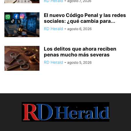
RD Herald
-
agosto 7, 2026
El nuevo Código Penal y las redes
sociales: ¿qué cambia para...
RD Herald
-
agosto 6, 2026
Los delitos que ahora reciben
penas mucho más severas
RD Herald
-
agosto 5, 2026