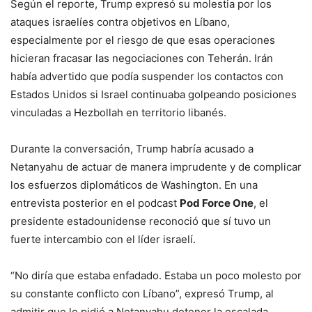
Según el reporte, Trump expresó su molestia por los
ataques israelíes contra objetivos en Líbano,
especialmente por el riesgo de que esas operaciones
hicieran fracasar las negociaciones con Teherán. Irán
había advertido que podía suspender los contactos con
Estados Unidos si Israel continuaba golpeando posiciones
vinculadas a Hezbollah en territorio libanés.
Durante la conversación, Trump habría acusado a
Netanyahu de actuar de manera imprudente y de complicar
los esfuerzos diplomáticos de Washington. En una
entrevista posterior en el podcast
Pod Force One
, el
presidente estadounidense reconoció que sí tuvo un
fuerte intercambio con el líder israelí.
“No diría que estaba enfadado. Estaba un poco molesto por
su constante conflicto con Líbano”, expresó Trump, al
admitir que le pidió a Netanyahu detener la escalada.