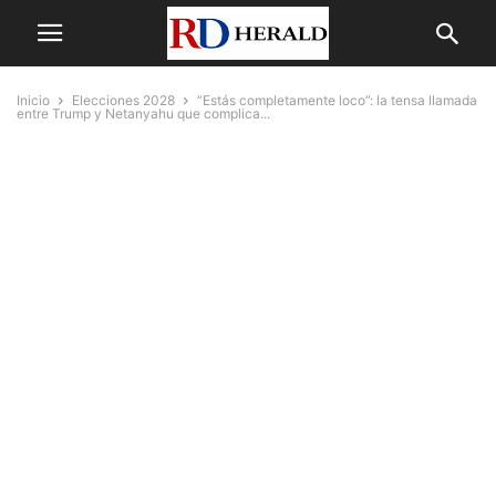
Inicio
Elecciones 2028
“Estás completamente loco”: la tensa llamada
entre Trump y Netanyahu que complica...