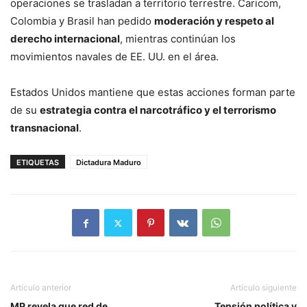
operaciones se trasladan a territorio terrestre. Caricom,
Colombia y Brasil han pedido
moderación y respeto al
derecho internacional
, mientras continúan los
movimientos navales de EE. UU. en el área.
Estados Unidos mantiene que estas acciones forman parte
de su
estrategia contra el narcotráfico y el terrorismo
transnacional
.
ETIQUETAS
Dictadura Maduro
Artículo anterior
Artículo siguiente
MP revela que red de
Tensión política y