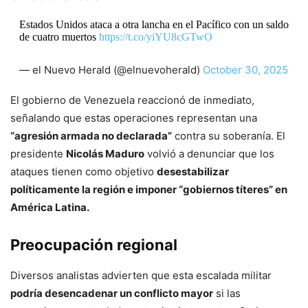
Estados Unidos ataca a otra lancha en el Pacífico con un saldo
de cuatro muertos
https://t.co/yiYU8cGTwO
— el Nuevo Herald (@elnuevoherald)
October 30, 2025
El gobierno de Venezuela reaccionó de inmediato,
señalando que estas operaciones representan una
“agresión armada no declarada”
contra su soberanía. El
presidente
Nicolás Maduro
volvió a denunciar que los
ataques tienen como objetivo
desestabilizar
políticamente la región e imponer “gobiernos títeres” en
América Latina.
Preocupación regional
Diversos analistas advierten que esta escalada militar
podría desencadenar un conflicto mayor
si las