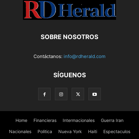
SOBRE NOSOTROS
Contáctanos:
info@rdherald.com
SÍGUENOS
Home
Financieras
Intermacionales
Guerra Iran
Nacionales
Politica
Nueva York
Haiti
Espectaculos