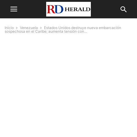
Inicio
Venezuela
Estados Unidos destruye nueva embarcación
sospechosa en el Caribe; aumenta tensión con...