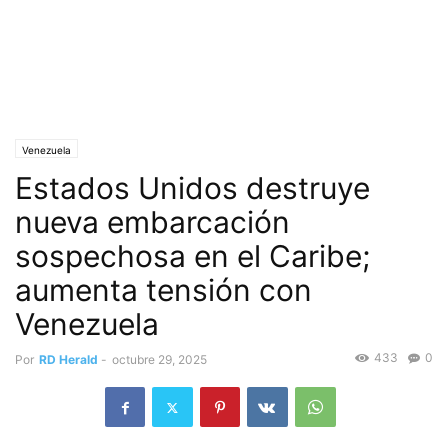
Venezuela
Estados Unidos destruye
nueva embarcación
sospechosa en el Caribe;
aumenta tensión con
Venezuela
433
0
Por
RD Herald
-
octubre 29, 2025