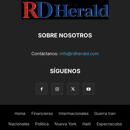
SOBRE NOSOTROS
Contáctanos:
info@rdherald.com
SÍGUENOS
Home
Financieras
Intermacionales
Guerra Iran
Nacionales
Politica
Nueva York
Haiti
Espectaculos