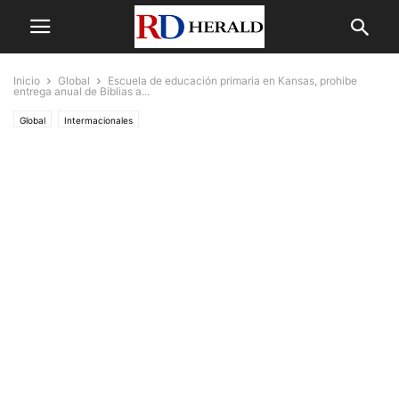
Inicio
Global
Escuela de educación primaria en Kansas, prohibe
entrega anual de Biblias a...
Global
Intermacionales