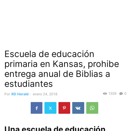
Escuela de educación
primaria en Kansas, prohibe
entrega anual de Biblias a
estudiantes
1559
0
Por
RD Herald
-
enero 24, 2018
Una escuela de educación