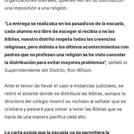
organizaciones liberales, quienes ven en su distribución
una imposición a una religión.
“La entrega se realizaba en los pasadizos de la escuela,
cada alumno era libre de escoger si recibía o no las
biblias, nuestro distrito respeta todas las creencias
religiosas, pero debido a los últimos acontecimientos con
padres que no profesan una religión se ha visto cancelar
la distribución para evitar mayores problemas”,
señaló el
Superintendente del Distrito, Ron Wilson.
Ante el temor de llevar el caso a instancias judiciales, se
retiró el estante donde se distribuía las biblias, aunque la
directora del colegio mostró su rechazo al señalar que es
cristiana y peleará para volver a tener las Biblias que se
hacía de una manera pacífica cada año.
La carta exigía que la escuela ya no permitiera la