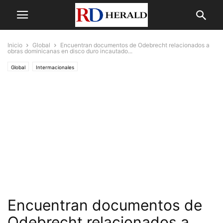
Inicio
Global
Encuentran documentos de Odebrecht relacionados a
obras dominicanas en disco duro incautado...
Global
Intermacionales
Encuentran documentos de
Odebrecht relacionados a