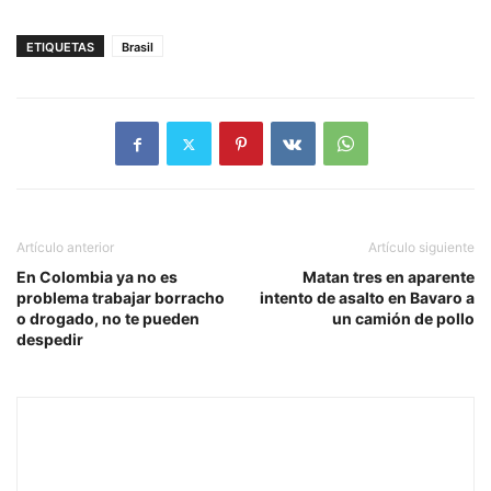
ETIQUETAS
Brasil
Artículo anterior
Artículo siguiente
En Colombia ya no es
Matan tres en aparente
problema trabajar borracho
intento de asalto en Bavaro a
o drogado, no te pueden
un camión de pollo
despedir