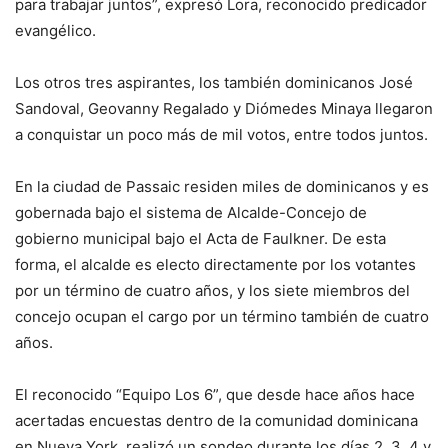
para trabajar juntos”, expresó Lora, reconocido predicador
evangélico.
Los otros tres aspirantes, los también dominicanos José
Sandoval, Geovanny Regalado y Diómedes Minaya llegaron
a conquistar un poco más de mil votos, entre todos juntos.
En la ciudad de Passaic residen miles de dominicanos y es
gobernada bajo el sistema de Alcalde-Concejo de
gobierno municipal bajo el Acta de Faulkner. De esta
forma, el alcalde es electo directamente por los votantes
por un término de cuatro años, y los siete miembros del
concejo ocupan el cargo por un término también de cuatro
años.
El reconocido “Equipo Los 6”, que desde hace años hace
acertadas encuestas dentro de la comunidad dominicana
en Nueva York, realizó un sondeo durante los días 2, 3, 4 y