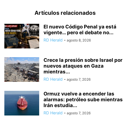
Artículos relacionados
El nuevo Código Penal ya está
vigente… pero el debate no...
RD Herald
-
agosto 8, 2026
Crece la presión sobre Israel por
nuevos ataques en Gaza
mientras...
RD Herald
-
agosto 7, 2026
Ormuz vuelve a encender las
alarmas: petróleo sube mientras
Irán estudia...
RD Herald
-
agosto 7, 2026