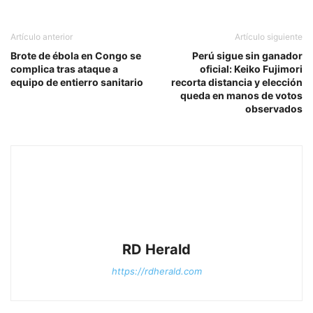
Artículo anterior
Artículo siguiente
Brote de ébola en Congo se
Perú sigue sin ganador
complica tras ataque a
oficial: Keiko Fujimori
equipo de entierro sanitario
recorta distancia y elección
queda en manos de votos
observados
RD Herald
https://rdherald.com