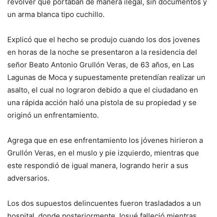
revolver que portaban de manera ilegal, sin documentos y
un arma blanca tipo cuchillo.
Explicó que el hecho se produjo cuando los dos jovenes
en horas de la noche se presentaron a la residencia del
señor Beato Antonio Grullón Veras, de 63 años, en Las
Lagunas de Moca y supuestamente pretendían realizar un
asalto, el cual no lograron debido a que el ciudadano en
una rápida acción haló una pistola de su propiedad y se
originó un enfrentamiento.
Agrega que en ese enfrentamiento los jóvenes hirieron a
Grullón Veras, en el muslo y pie izquierdo, mientras que
este respondió de igual manera, logrando herir a sus
adversarios.
Los dos supuestos delincuentes fueron trasladados a un
hospital, donde posteriormente Josué falleció mientras