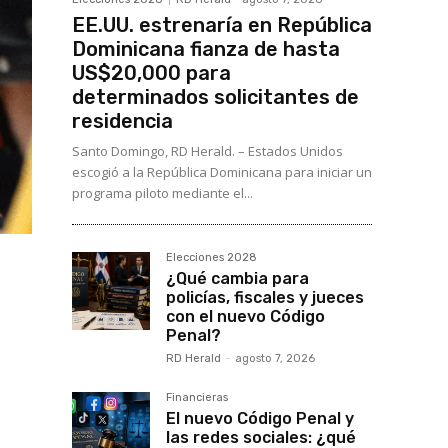
EE.UU. estrenaría en República
Dominicana fianza de hasta
US$20,000 para
determinados solicitantes de
residencia
Santo Domingo, RD Herald. – Estados Unidos
escogió a la República Dominicana para iniciar un
programa piloto mediante el...
Elecciones 2028
¿Qué cambia para
policías, fiscales y jueces
con el nuevo Código
Penal?
RD Herald
-
agosto 7, 2026
Financieras
El nuevo Código Penal y
las redes sociales: ¿qué