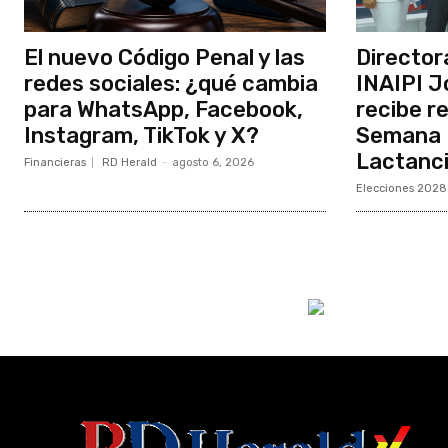
El nuevo Código Penal y las
Director
redes sociales: ¿qué cambia
INAIPI J
para WhatsApp, Facebook,
recibe r
Instagram, TikTok y X?
Semana M
Lactanc
Financieras
RD Herald
-
agosto 6, 2026
Elecciones 2028