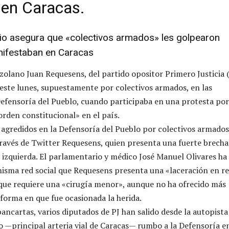
 en Caracas.
rio asegura que «colectivos armados» les golpearon
ifestaban en Caracas
zolano Juan Requesens, del partido opositor Primero Justicia (
 este lunes, supuestamente por colectivos armados, en las
Defensoría del Pueblo, cuando participaba en una protesta por
orden constitucional» en el país.
agredidos en la Defensoría del Pueblo por colectivos armados
ravés de Twitter Requesens, quien presenta una fuerte brecha
a izquierda. El parlamentario y médico José Manuel Olivares ha
misma red social que Requesens presenta una «laceración en r
 que requiere una «cirugía menor», aunque no ha ofrecido más
 forma en que fue ocasionada la herida.
ancartas, varios diputados de PJ han salido desde la autopista
o —principal arteria vial de Caracas— rumbo a la Defensoría e