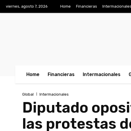
viernes, agosto 7, 2026
Home
Financieras
Intermacionale
Home
Financieras
Intermacionales
Global
Intermacionales
Diputado oposi
las protestas d