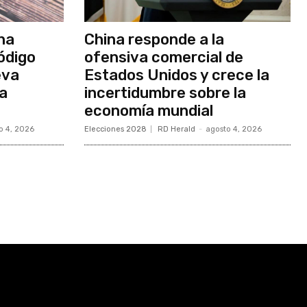
na
China responde a la
ódigo
ofensiva comercial de
eva
Estados Unidos y crece la
ia
incertidumbre sobre la
economía mundial
o 4, 2026
Elecciones 2028
RD Herald
-
agosto 4, 2026