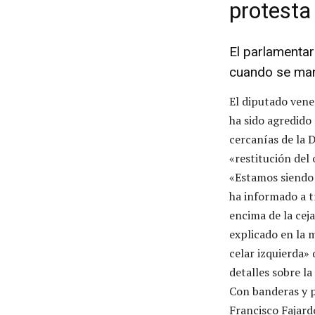
protesta
El parlamenta
cuando se man
El diputado vene
ha sido agredido
cercanías de la 
«restitución del 
«Estamos siendo 
ha informado a t
encima de la cej
explicado en la 
celar izquierda»
detalles sobre la
Con banderas y p
Francisco Fajard