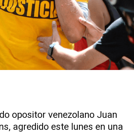
ado opositor venezolano Juan
s, agredido este lunes en una