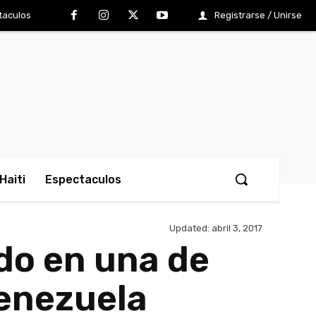
taculos
Registrarse / Unirse
Haiti
Espectaculos
Updated:
abril 3, 2017
do en una de
Venezuela