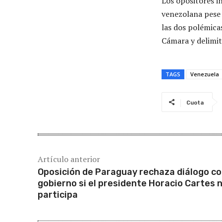
Los opositores in
venezolana pese 
las dos polémica
Cámara y delimit
TAGS
Venezuela
Cuota
Artículo anterior
Oposición de Paraguay rechaza diálogo co
gobierno si el presidente Horacio Cartes 
participa