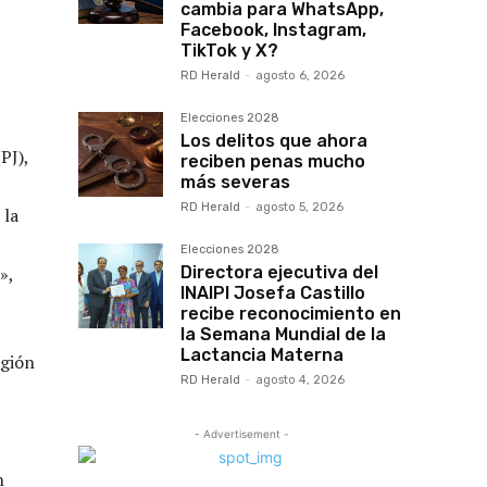
cambia para WhatsApp,
Facebook, Instagram,
TikTok y X?
RD Herald
-
agosto 6, 2026
Elecciones 2028
Los delitos que ahora
PJ),
reciben penas mucho
más severas
RD Herald
-
agosto 5, 2026
 la
Elecciones 2028
»,
Directora ejecutiva del
INAIPI Josefa Castillo
recibe reconocimiento en
la Semana Mundial de la
Lactancia Materna
egión
RD Herald
-
agosto 4, 2026
- Advertisement -
n