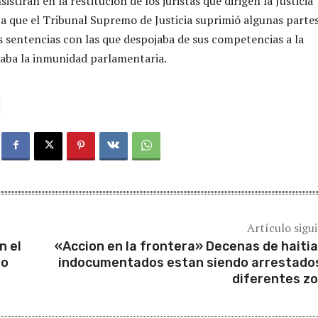
sistirán en la restitución de los juristas que dirigen la Justicia
a que el Tribunal Supremo de Justicia suprimió algunas parte
s sentencias con las que despojaba de sus competencias a la
aba la inmunidad parlamentaria.
Artículo sigu
n el
«Accion en la frontera» Decenas de haiti
no
indocumentados estan siendo arrestado
diferentes z