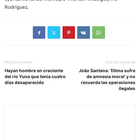
Rodríguez.
Artículo anterior
Artículo siguiente
Hayan hombre en creciente
João Santana: ‘Dilma sufre
del río Yuna que tenia cuatro
de amnesia moral’ y no
días desaparecido
recuerda las operaciones
ilegales