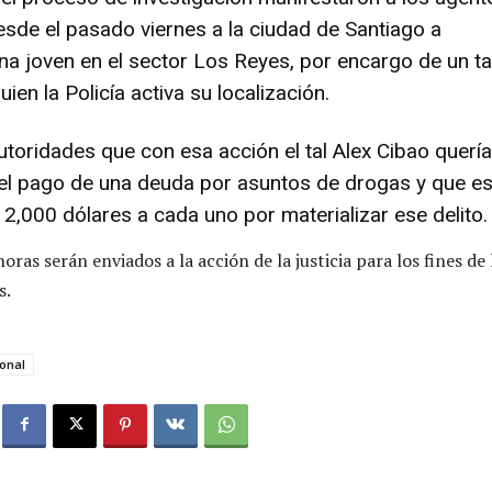
esde el pasado viernes a la ciudad de Santiago a
na joven en el sector Los Reyes, por encargo de un ta
uien la Policía activa su localización.
autoridades que con esa acción el tal Alex Cibao quería
 el pago de una deuda por asuntos de drogas y que es
 2,000 dólares a cada uno por materializar ese delito.
oras serán enviados a la acción de la justicia para los fines de 
s.
ional