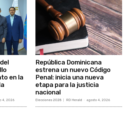
del
República Dominicana
llo
estrena un nuevo Código
to en la
Penal: inicia una nueva
la
etapa para la justicia
nacional
o 4, 2026
Elecciones 2028
RD Herald
-
agosto 4, 2026