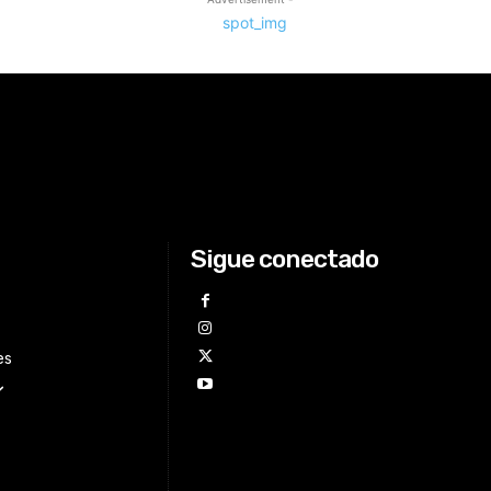
Sigue conectado
es