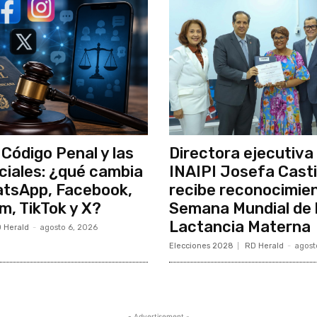
 Código Penal y las
Directora ejecutiva 
ciales: ¿qué cambia
INAIPI Josefa Casti
atsApp, Facebook,
recibe reconocimien
m, TikTok y X?
Semana Mundial de 
Lactancia Materna
 Herald
-
agosto 6, 2026
Elecciones 2028
RD Herald
-
agost
- Advertisement -