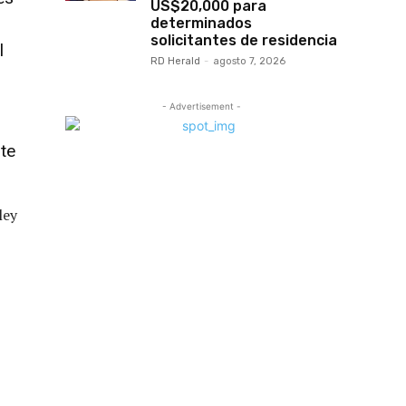
US$20,000 para
determinados
solicitantes de residencia
l
RD Herald
-
agosto 7, 2026
- Advertisement -
te
ley