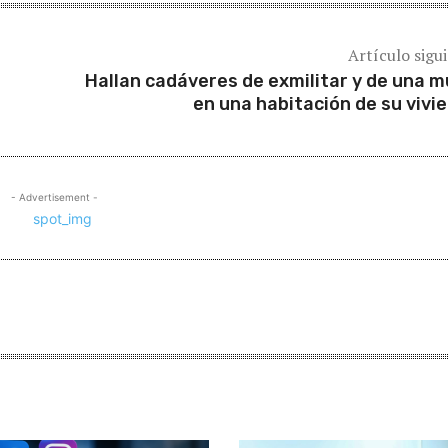
Artículo sigu
Hallan cadáveres de exmilitar y de una m
en una habitación de su vivi
- Advertisement -