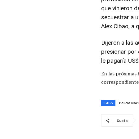
que vinieron d
secuestrar a u
Alex Cibao, a q
Dijeron a las 
presionar por
le pagaría US$
En las próximas h
correspondiente
TAGS
Policía Nac
Cuota