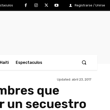
ctaculos
Registrarse / Unirse
Haiti
Espectaculos
Updated:
abril 23, 2017
ombres que
r un secuestro