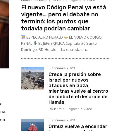
El nuevo Código Penal ya está
vigente… pero el debate no
terminó: los puntos que
todavía podrían cambiar
ESPECIAL RD HERALD
EL NUEVO CÓDIGO
PENAL
EL JEFE EXPLICA Capítulo #6 Santo
Domingo, RD Herald. – La entrada en...
Elecciones 2028
Crece la presión sobre
Israel por nuevos
ataques en Gaza
mientras vuelve al centro
del debate el desarme de
Hamás
s
RD Herald
-
agosto 7, 2026
ua.
 en
Elecciones 2028
Ormuz vuelve a encender