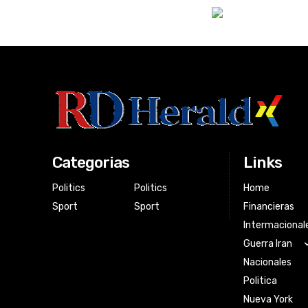
Categorias
Links
Politics
Politics
Home
Sport
Sport
Financieras
Intermacional
Guerra Iran
Nacionales
Politica
Nueva York