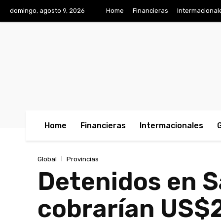
domingo, agosto 9, 2026
Home
Financieras
Intermacional
Home
Financieras
Intermacionales
Global
Provincias
Detenidos en S
cobrarían US$2