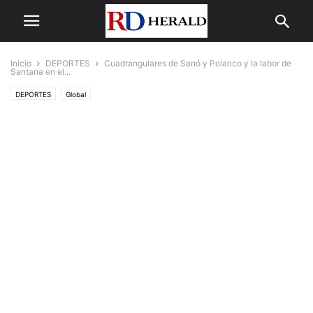
Inicio
DEPORTES
Cuadrangulares de Sanó y Polanco y la labor de
Santana en el...
DEPORTES
Global