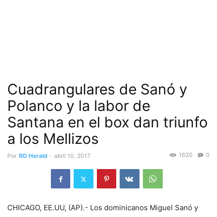
Cuadrangulares de Sanó y
Polanco y la labor de
Santana en el box dan triunfo
a los Mellizos
1630
0
Por
RD Herald
-
abril 10, 2017
CHICAGO, EE.UU, (AP).- Los dominicanos Miguel Sanó y