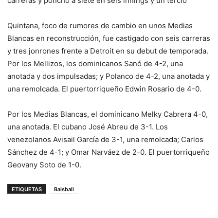
carreras y ponchó a siete en seis innings y un tercio
Quintana, foco de rumores de cambio en unos Medias
Blancas en reconstrucción, fue castigado con seis carreras
y tres jonrones frente a Detroit en su debut de temporada.
Por los Mellizos, los dominicanos Sanó de 4-2, una
anotada y dos impulsadas; y Polanco de 4-2, una anotada y
una remolcada. El puertorriqueño Edwin Rosario de 4-0.
Por los Medias Blancas, el dominicano Melky Cabrera 4-0,
una anotada. El cubano José Abreu de 3-1. Los
venezolanos Avisail García de 3-1, una remolcada; Carlos
Sánchez de 4-1; y Omar Narváez de 2-0. El puertorriqueño
Geovany Soto de 1-0.
ETIQUETAS
Baisball