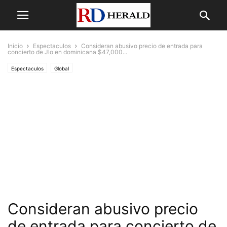
Inicio
Espectaculos
Consideran abusivo precio de entrada para
concierto de Jlo en dominicana $47,000...
Espectaculos
Global
Consideran abusivo precio
de entrada para concierto de