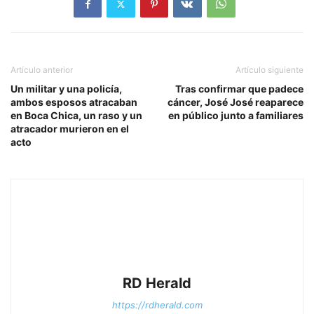
Artículo anterior
Artículo siguiente
Un militar y una policía,
Tras confirmar que padece
ambos esposos atracaban
cáncer, José José reaparece
en Boca Chica, un raso y un
en público junto a familiares
atracador murieron en el
acto
RD Herald
https://rdherald.com