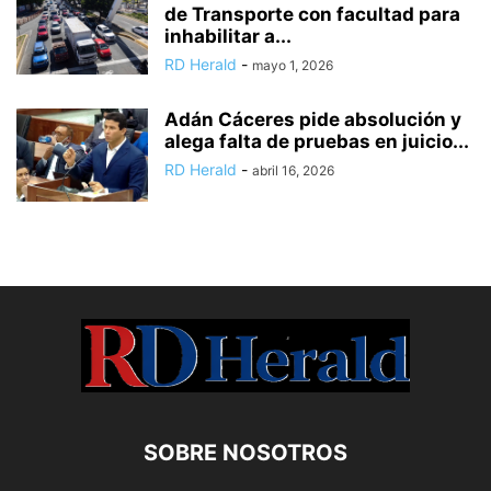
de Transporte con facultad para
inhabilitar a...
RD Herald
-
mayo 1, 2026
Adán Cáceres pide absolución y
alega falta de pruebas en juicio...
RD Herald
-
abril 16, 2026
SOBRE NOSOTROS