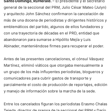
Santo Domingo, RDHerald.
– El presidente y el secretario
general de la seccional del PRM, Julio César Mateo (Julyn)
y arquitecto John Sánchez confirmaron la cancelación de
más de una docena de periodistas y dirigentes históricos y
emblemáticos del partido, algunos de ellos fundadores y
con una trayectoria de décadas en el PRD, entidad que
abandonaron para sumarse a Hipólito Mejía y Luis
Abinader, manteniéndose firmes para recuperar el poder.
Antes de las presentes cancelaciones, el cónsul Vásquez
Martínez, eliminó viáticos que otorgaba mensualmente a
un grupo de los más influyentes periodistas, blogueros y
comunicadores para cubrir gastos de transporte y
parcialmente el costo de producción de reportajes, edición
y manejo de información sobre la marcha de la sede.
Entre los cancelados figuran los periodistas Erasmo Chalas
Tejeda, director de prensa de la seccional del PRM y Darío