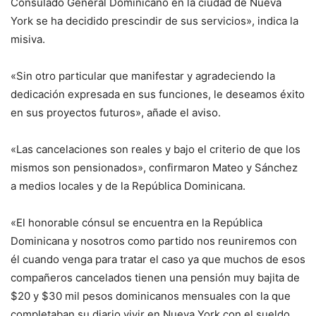
Consulado General Dominicano en la ciudad de Nueva
York se ha decidido prescindir de sus servicios», indica la
misiva.
«Sin otro particular que manifestar y agradeciendo la
dedicación expresada en sus funciones, le deseamos éxito
en sus proyectos futuros», añade el aviso.
«Las cancelaciones son reales y bajo el criterio de que los
mismos son pensionados», confirmaron Mateo y Sánchez
a medios locales y de la República Dominicana.
«El honorable cónsul se encuentra en la República
Dominicana y nosotros como partido nos reuniremos con
él cuando venga para tratar el caso ya que muchos de esos
compañeros cancelados tienen una pensión muy bajita de
$20 y $30 mil pesos dominicanos mensuales con la que
completaban su diario vivir en Nueva York con el sueldo