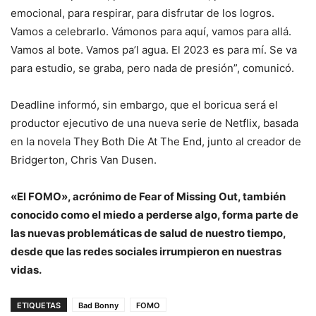
emocional, para respirar, para disfrutar de los logros.
Vamos a celebrarlo. Vámonos para aquí, vamos para allá.
Vamos al bote. Vamos pa’l agua. El 2023 es para mí. Se va
para estudio, se graba, pero nada de presión”, comunicó.
Deadline informó, sin embargo, que el boricua será el
productor ejecutivo de una nueva serie de Netflix, basada
en la novela They Both Die At The End, junto al creador de
Bridgerton, Chris Van Dusen.
«El FOMO», acrónimo de Fear of Missing Out, también
conocido como el miedo a perderse algo, forma parte de
las nuevas problemáticas de salud de nuestro tiempo,
desde que las redes sociales irrumpieron en nuestras
vidas.
ETIQUETAS
Bad Bonny
FOMO