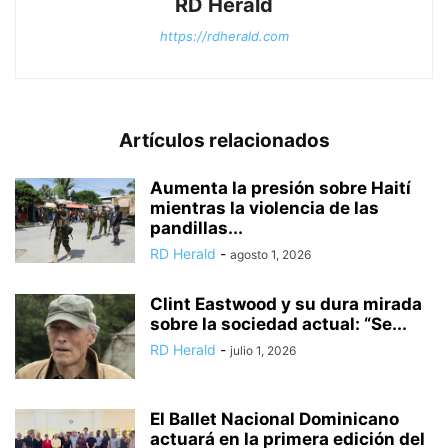
RD Herald
https://rdherald.com
Artículos relacionados
Aumenta la presión sobre Haití
mientras la violencia de las
pandillas...
RD Herald
-
agosto 1, 2026
Clint Eastwood y su dura mirada
sobre la sociedad actual: “Se...
RD Herald
-
julio 1, 2026
El Ballet Nacional Dominicano
actuará en la primera edición del