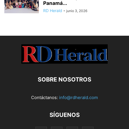
Panamá...
RD Herald
-
junio 3, 2026
SOBRE NOSOTROS
Contáctanos:
info@rdherald.com
SÍGUENOS