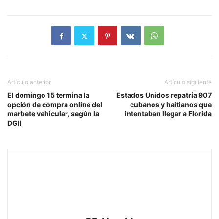
Artículo anterior
Artículo siguiente
El domingo 15 termina la
Estados Unidos repatría 907
opción de compra online del
cubanos y haitianos que
marbete vehicular, según la
intentaban llegar a Florida
DGII