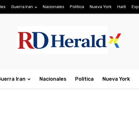
les
Guerra Iran
Nacionales
Politica
Nueva York
Haiti
Esp
Guerra Iran
Nacionales
Politica
Nueva York