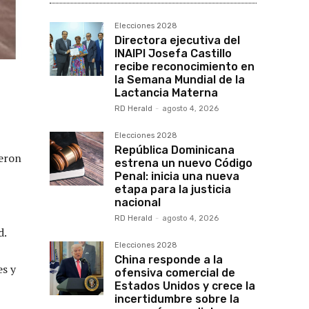
Elecciones 2028
Directora ejecutiva del
INAIPI Josefa Castillo
recibe reconocimiento en
la Semana Mundial de la
Lactancia Materna
RD Herald
-
agosto 4, 2026
Elecciones 2028
República Dominicana
ueron
estrena un nuevo Código
Penal: inicia una nueva
etapa para la justicia
nacional
RD Herald
-
agosto 4, 2026
d.
Elecciones 2028
China responde a la
es y
ofensiva comercial de
Estados Unidos y crece la
incertidumbre sobre la