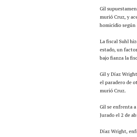
Gil supuestament
murió Cruz, y ac
homicidio según 
La fiscal Suhl hi
estado, un facto
bajo fianza la fi
Gil y Díaz Wrigh
el paradero de o
murió Cruz.
Gil se enfrenta 
Jurado el 2 de abr
Díaz Wright, enf