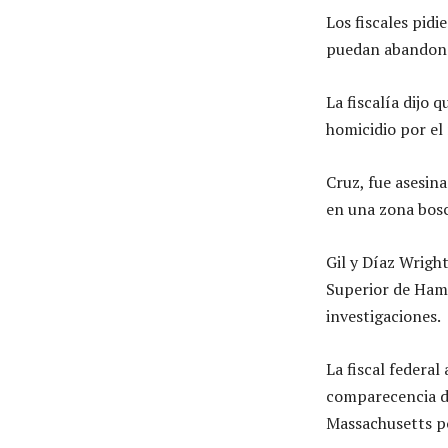
Los fiscales pidi
puedan abandonar
La fiscalía dijo 
homicidio por el
Cruz, fue asesin
en una zona bosc
Gil y Díaz Wrigh
Superior de Hamp
investigaciones.
La fiscal federal
comparecencia de
Massachusetts po