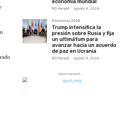
economía mundial
e
RD Herald
-
agosto 4, 2026
Elecciones 2028
Trump intensifica la
un
presión sobre Rusia y fija
un ultimátum para
avanzar hacia un acuerdo
de paz en Ucrania
irado
RD Herald
-
agosto 4, 2026
- Advertisement -