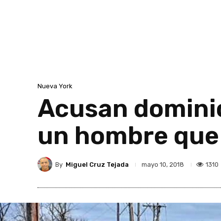
Nueva York
Acusan dominic
un hombre que
By
Miguel Cruz Tejada
1310
mayo 10, 2018