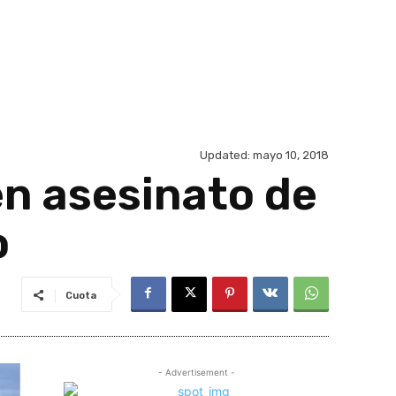
Updated:
mayo 10, 2018
en asesinato de
o
Cuota
- Advertisement -