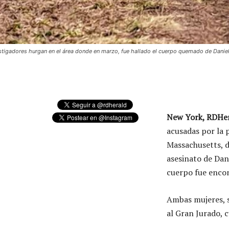
stigadores hurgan en el área donde en marzo, fue hallado el cuerpo quemado de Daniel
New York, RDHer
acusadas por la 
Massachusetts, de
asesinato de Dan
cuerpo fue encon
Ambas mujeres, s
al Gran Jurado, 