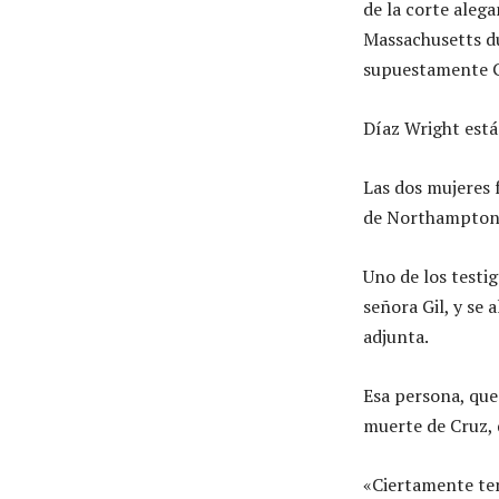
de la corte alega
Massachusetts du
supuestamente Gi
Díaz Wright est
Las dos mujeres f
de Northampton 
Uno de los testig
señora Gil, y se 
adjunta.
Esa persona, que 
muerte de Cruz, d
«Ciertamente ten