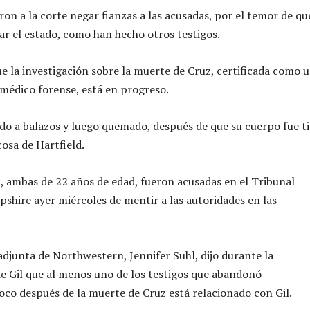
eron a la corte negar fianzas a las acusadas, por el temor de qu
 el estado, como han hecho otros testigos.
que la investigación sobre la muerte de Cruz, certificada como 
 médico forense, está en progreso.
ado a balazos y luego quemado, después de que su cuerpo fue t
osa de Hartfield.
t, ambas de 22 años de edad, fueron acusadas en el Tribunal
shire ayer miércoles de mentir a las autoridades en las
 adjunta de Northwestern, Jennifer Suhl, dijo durante la
 Gil que al menos uno de los testigos que abandonó
co después de la muerte de Cruz está relacionado con Gil.