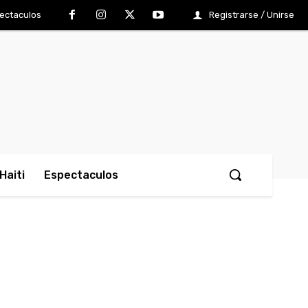
ectaculos
Registrarse / Unirse
Haiti
Espectaculos