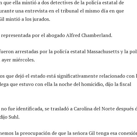
n que ella mintió a dos detectives de la policía estatal de
rante una entrevista en el tribunal el mismo día en que
l mintió a los jurados.
á representada por el abogado Alfred Chamberland.
ueron arrestadas por la policía estatal Massachusetts y la pol
ayer miércoles.
os que dejó el estado está significativamente relacionado con 
alega que estuvo con ella la noche del homicidio, dijo la fiscal
no fue identificada, se trasladó a Carolina del Norte después d
ijo Suhl.
emos la preocupación de que la señora Gil tenga esa conexió