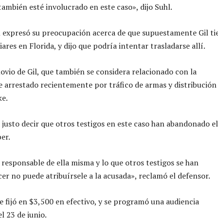
también esté involucrado en este caso», dijo Suhl.
n expresó su preocupación acerca de que supuestamente Gil ti
ares en Florida, y dijo que podría intentar trasladarse allí.
novio de Gil, que también se considera relacionado con la
ue arrestado recientemente por tráfico de armas y distribución
ke.
 justo decir que otros testigos en este caso han abandonado el
er.
 responsable de ella misma y lo que otros testigos se han
er no puede atribuírsele a la acusada», reclamó el defensor.
se fijó en $3,500 en efectivo, y se programó una audiencia
l 23 de junio.