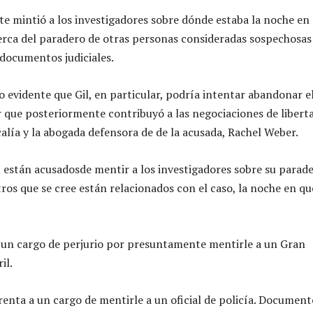
e mintió a los investigadores sobre dónde estaba la noche en
erca del paradero de otras personas consideradas sospechosas
documentos judiciales.
zo evidente que Gil, en particular, podría intentar abandonar e
r que posteriormente contribuyó a las negociaciones de libert
scalía y la abogada defensora de de la acusada, Rachel Weber.
t están acusadosde mentir a los investigadores sobre su parade
tros que se cree están relacionados con el caso, la noche en qu
a un cargo de perjurio por presuntamente mentirle a un Gran
il.
renta a un cargo de mentirle a un oficial de policía. Document