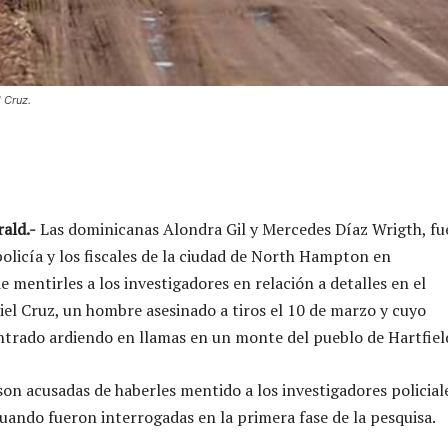
 Cruz.
ald.-
Las dominicanas Alondra Gil y Mercedes Díaz Wrigth, f
policía y los fiscales de la ciudad de North Hampton en
 mentirles a los investigadores en relación a detalles en el
iel Cruz, un hombre asesinado a tiros el 10 de marzo y cuyo
trado ardiendo en llamas en un monte del pueblo de Hartfiel
on acusadas de haberles mentido a los investigadores policial
cuando fueron interrogadas en la primera fase de la pesquisa.