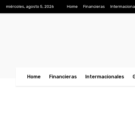
miércoles, agosto 5, 2026
Home
Financieras
Intermaciona
Home
Financieras
Intermacionales