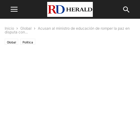
Inicio
Global
Acusan al ministro de educación de romper la paz en
disputa con...
Global
Politica