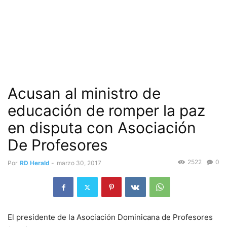
Acusan al ministro de
educación de romper la paz
en disputa con Asociación
De Profesores
2522
0
Por
RD Herald
-
marzo 30, 2017
El presidente de la Asociación Dominicana de Profesores