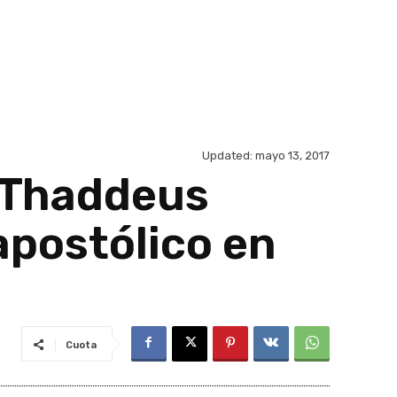
Updated:
mayo 13, 2017
 Thaddeus
postólico en
Cuota