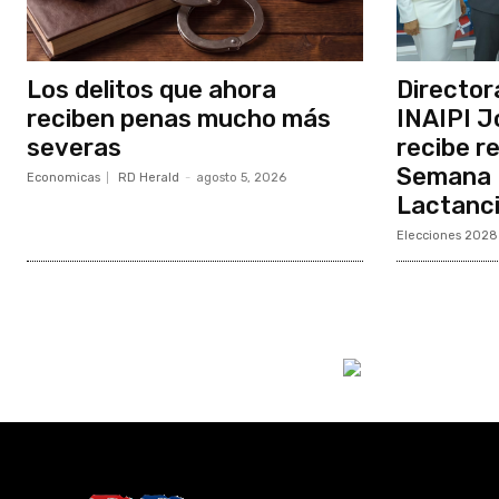
Los delitos que ahora
Director
reciben penas mucho más
INAIPI J
severas
recibe r
Semana M
Economicas
RD Herald
-
agosto 5, 2026
Lactanc
Elecciones 2028