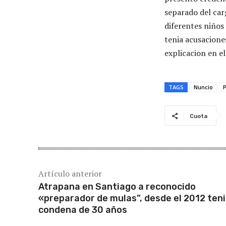
separado del car
diferentes niños
tenia acusacione
explicacion en el
TAGS
Nuncio
Cuota
Artículo anterior
Atrapana en Santiago a reconocido
«preparador de mulas”, desde el 2012 ten
condena de 30 años