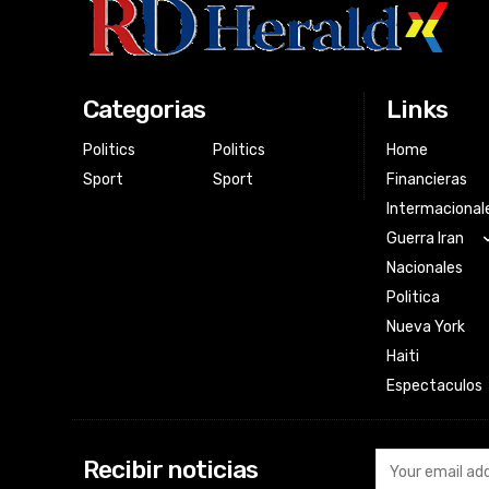
Categorias
Links
Politics
Politics
Home
Sport
Sport
Financieras
Intermacional
Guerra Iran
Nacionales
Politica
Nueva York
Haiti
Espectaculos
Recibir noticias