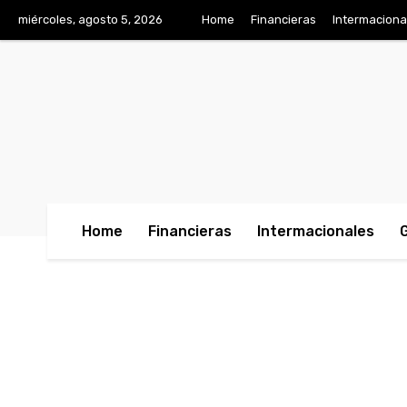
miércoles, agosto 5, 2026
Home
Financieras
Intermaciona
Home
Financieras
Intermacionales