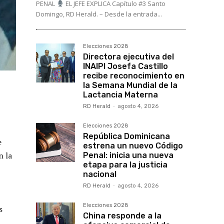
PENAL
EL JEFE EXPLICA Capítulo #3 Santo
Domingo, RD Herald. – Desde la entrada...
Elecciones 2028
Directora ejecutiva del
INAIPI Josefa Castillo
recibe reconocimiento en
la Semana Mundial de la
Lactancia Materna
RD Herald
-
agosto 4, 2026
Elecciones 2028
República Dominicana
e
estrena un nuevo Código
n la
Penal: inicia una nueva
etapa para la justicia
nacional
RD Herald
-
agosto 4, 2026
Elecciones 2028
s
China responde a la