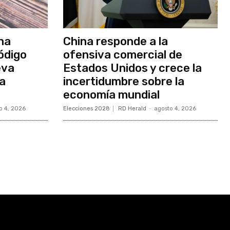
na
China responde a la
ódigo
ofensiva comercial de
eva
Estados Unidos y crece la
ia
incertidumbre sobre la
economía mundial
o 4, 2026
Elecciones 2028
RD Herald
-
agosto 4, 2026