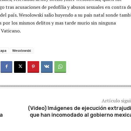
go tras acusaciones de pedofilia y abusos sexuales en contra d
 del país. Wesolowski salio huyendo a su pais natal sonde tamb
s por los mismos delitos y mas tarde murio sin ninguna
 Vaticano.
Papa
Wesolowski
Artículo sigu
(Video) Imágenes de ejecución extrajudi
ia
que han incomodado al gobierno mexi