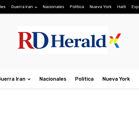
les
Guerra Iran
Nacionales
Politica
Nueva York
Haiti
Esp
Guerra Iran
Nacionales
Politica
Nueva York