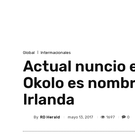
Global
Intermacionales
Actual nuncio 
Okolo es nombr
Irlanda
By
RD Herald
1697
0
mayo 13, 2017