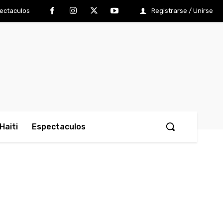
ectaculos
Registrarse / Unirse
Haiti
Espectaculos