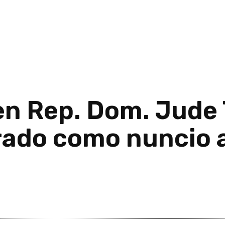
en Rep. Dom. Jude
ado como nuncio a