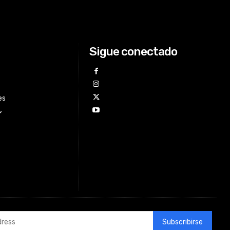
Sigue conectado
es
Subscribirse