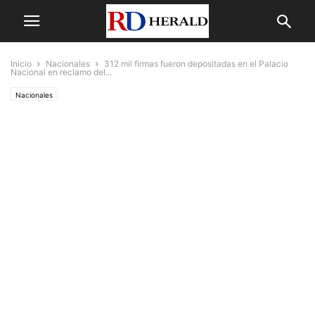
Inicio
Nacionales
312 mil firmas fueron depositadas en el Palacio
Nacional en reclamo del...
Nacionales