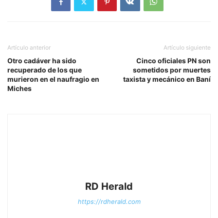
Artículo anterior
Artículo siguiente
Otro cadáver ha sido
Cinco oficiales PN son
recuperado de los que
sometidos por muertes
murieron en el naufragio en
taxista y mecánico en Baní
Miches
RD Herald
https://rdherald.com