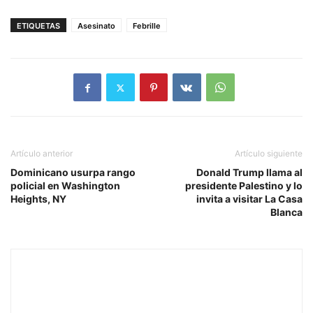
ETIQUETAS
Asesinato
Febrille
Artículo anterior
Artículo siguiente
Dominicano usurpa rango
Donald Trump llama al
policial en Washington
presidente Palestino y lo
Heights, NY
invita a visitar La Casa
Blanca