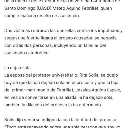
de la muerte del exrector de la Universidad Autónoma de
Santo Domingo (UASD) Mateo Aquino Febrillet, quien
cumple mañana un año de asesinado.
Dos víctimas retiraron las querellas contra los imputados y
según una fuente ligada al órgano acusador, se negocia
con otras dos personas, incluyendo un familiar del
asesinado catedrático.
La dejan sola
La esposa del profesor universitario, Rita Solís, se quejó
hoy de que la han dejado sola en el proceso y que la hija
del primer matrimonio de Febrillet, Jessica Aquino Lapaix,
en vez de convertirse en una aliada, la ha dejado sola,
también la dilación del proceso la ha enfermado.
Solís dijo sentirse indignada con la lentitud del proceso.
“Todo está recayendo sobre una sola persona que soy yo,