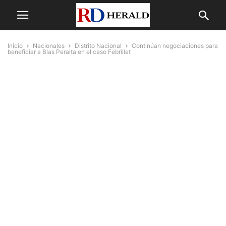
Inicio
Nacionales
Distrito Nacional
Continúan negociaciones para
beneficiar a Blas Peralta en el caso Febrillet