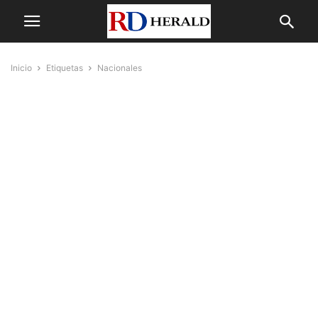
Inicio
Etiquetas
Nacionales