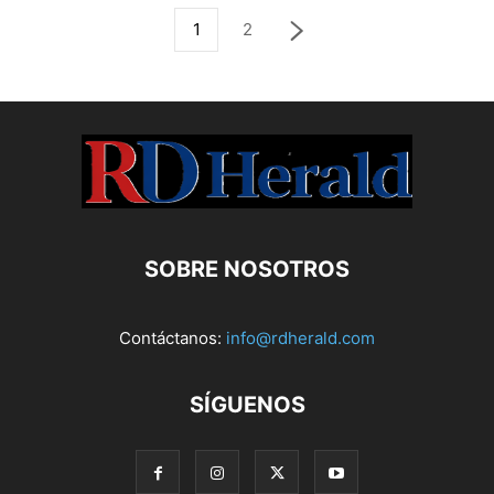
1
2
SOBRE NOSOTROS
Contáctanos:
info@rdherald.com
SÍGUENOS