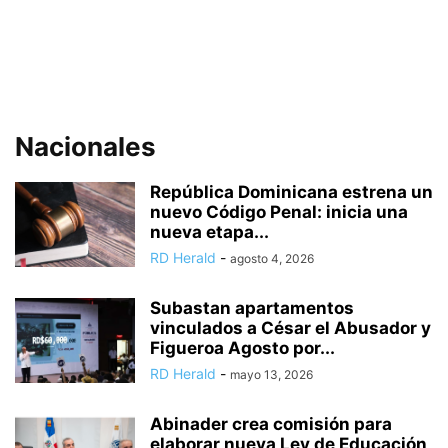
Nacionales
República Dominicana estrena un
nuevo Código Penal: inicia una
nueva etapa...
RD Herald
-
agosto 4, 2026
Subastan apartamentos
vinculados a César el Abusador y
Figueroa Agosto por...
RD Herald
-
mayo 13, 2026
Abinader crea comisión para
elaborar nueva Ley de Educación