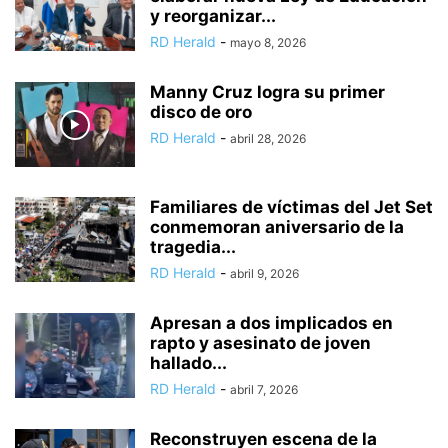
y reorganizar...
RD Herald
-
mayo 8, 2026
Manny Cruz logra su primer
disco de oro
RD Herald
-
abril 28, 2026
Familiares de víctimas del Jet Set
conmemoran aniversario de la
tragedia...
RD Herald
-
abril 9, 2026
Apresan a dos implicados en
rapto y asesinato de joven
hallado...
RD Herald
-
abril 7, 2026
Reconstruyen escena de la