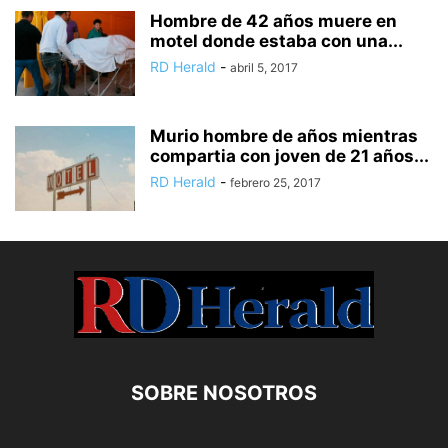
Hombre de 42 años muere en
motel donde estaba con una...
RD Herald
-
abril 5, 2017
Murio hombre de años mientras
compartia con joven de 21 años...
RD Herald
-
febrero 25, 2017
SOBRE NOSOTROS