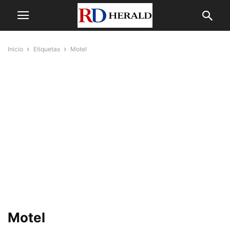
Inicio
Etiquetas
Motel
Motel