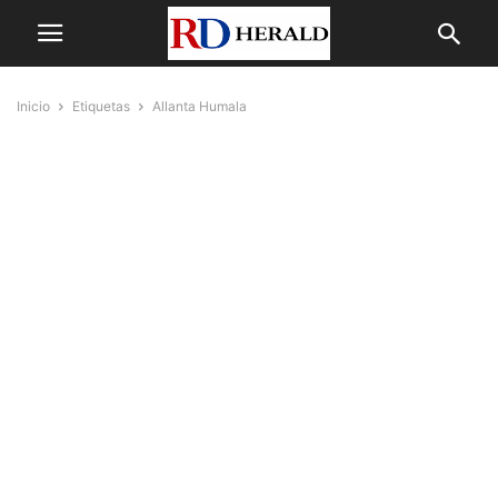
Inicio
Etiquetas
Allanta Humala